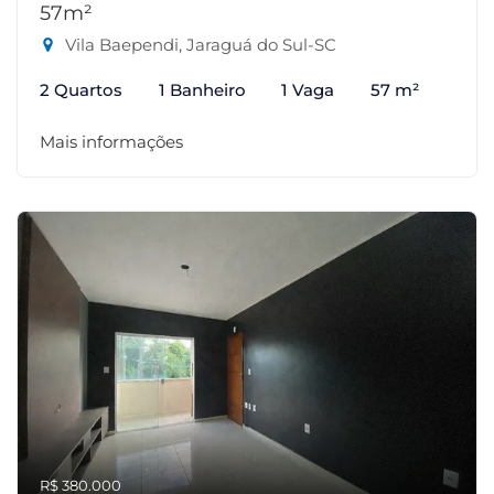
57m²
Vila Baependi, Jaraguá do Sul-SC
2 Quartos
1 Banheiro
1 Vaga
57 m²
Mais informações
R$ 380.000