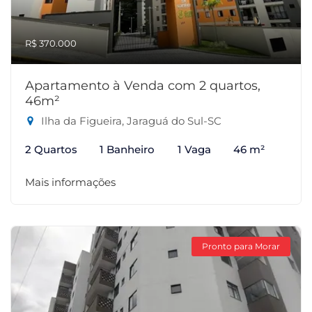
R$ 370.000
Apartamento à Venda com 2 quartos,
46m²
Ilha da Figueira, Jaraguá do Sul-SC
2 Quartos
1 Banheiro
1 Vaga
46 m²
Mais informações
Pronto para Morar