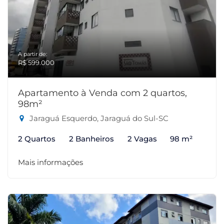
A partir de:
R$ 599.000
Apartamento à Venda com 2 quartos,
98m²
Jaraguá Esquerdo, Jaraguá do Sul-SC
2 Quartos
2 Banheiros
2 Vagas
98 m²
Mais informações