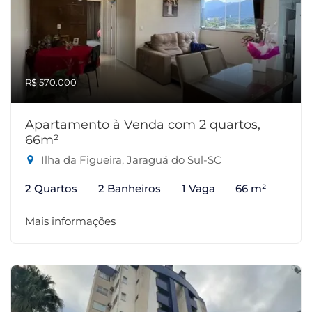
R$ 570.000
Apartamento à Venda com 2 quartos,
66m²
Ilha da Figueira, Jaraguá do Sul-SC
2 Quartos
2 Banheiros
1 Vaga
66 m²
Mais informações