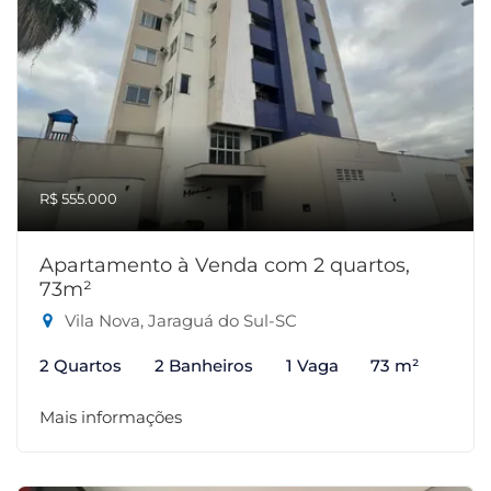
R$ 555.000
Apartamento à Venda com 2 quartos,
73m²
Vila Nova, Jaraguá do Sul-SC
2 Quartos
2 Banheiros
1 Vaga
73 m²
Mais informações