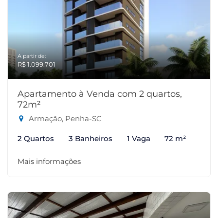
A partir de:
R$ 1.099.701
Apartamento à Venda com 2 quartos,
72m²
Armação, Penha-SC
2 Quartos
3 Banheiros
1 Vaga
72 m²
Mais informações