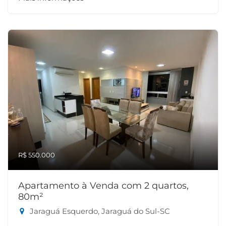
R$ 550.000
Apartamento à Venda com 2 quartos,
80m²
Jaraguá Esquerdo, Jaraguá do Sul-SC