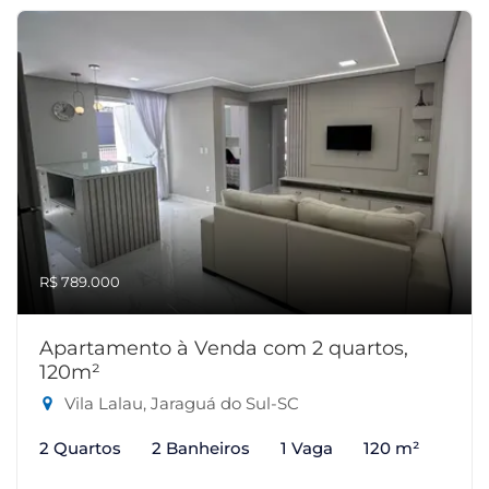
R$ 789.000
Apartamento à Venda com 2 quartos,
120m²
Vila Lalau, Jaraguá do Sul-SC
2 Quartos
2 Banheiros
1 Vaga
120 m²