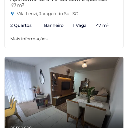
47m²
Vila Lenzi, Jaraguá do Sul-SC
2 Quartos
1 Banheiro
1 Vaga
47 m²
Mais informações
R$ 500.000