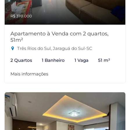
R$ 370.000
Apartamento à Venda com 2 quartos,
51m²
Três Rios do Sul, Jaraguá do Sul-SC
2 Quartos
1 Banheiro
1 Vaga
51 m²
Mais informações