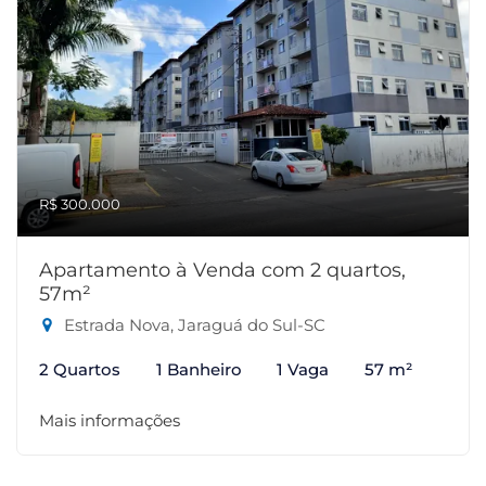
R$ 300.000
Apartamento à Venda com 2 quartos,
57m²
Estrada Nova, Jaraguá do Sul-SC
2 Quartos
1 Banheiro
1 Vaga
57 m²
Mais informações