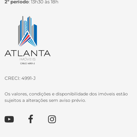
2º período
:
13h30 às 18h
Página inicial
CRECI: 4991-J
Os valores, condições e disponibilidade dos imóveis estão
sujeitos a alterações sem aviso prévio.
Youtube
Facebook
Instagram