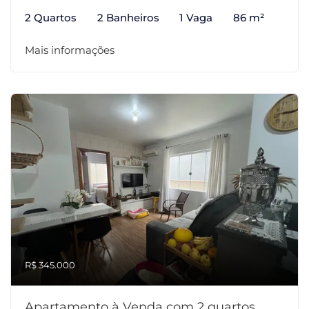
2 Quartos
2 Banheiros
1 Vaga
86 m²
Mais informações
R$ 345.000
Apartamento à Venda com 2 quartos,