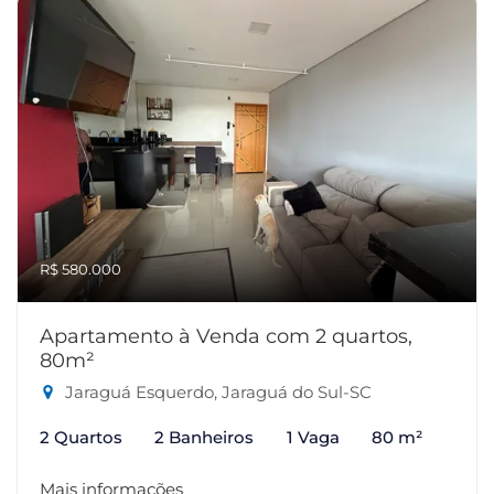
R$ 580.000
Apartamento à Venda com 2 quartos,
80m²
Jaraguá Esquerdo, Jaraguá do Sul-SC
2 Quartos
2 Banheiros
1 Vaga
80 m²
Mais informações