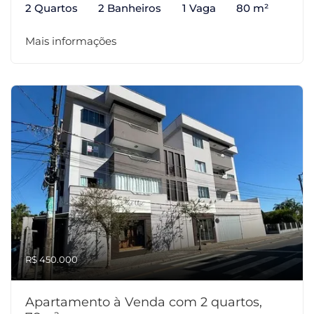
2 Quartos
2 Banheiros
1 Vaga
80 m²
Mais informações
R$ 450.000
Apartamento à Venda com 2 quartos,