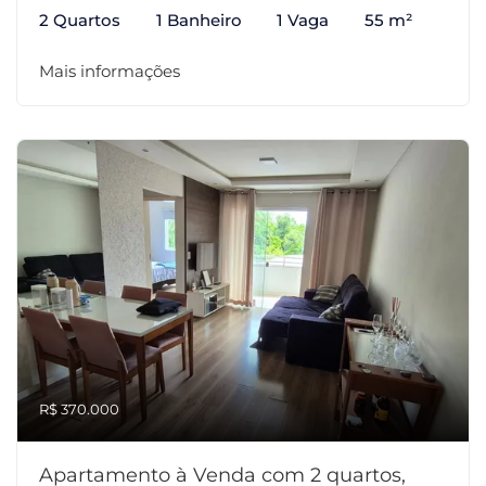
2 Quartos
1 Banheiro
1 Vaga
55 m²
Mais informações
R$ 370.000
Apartamento à Venda com 2 quartos,