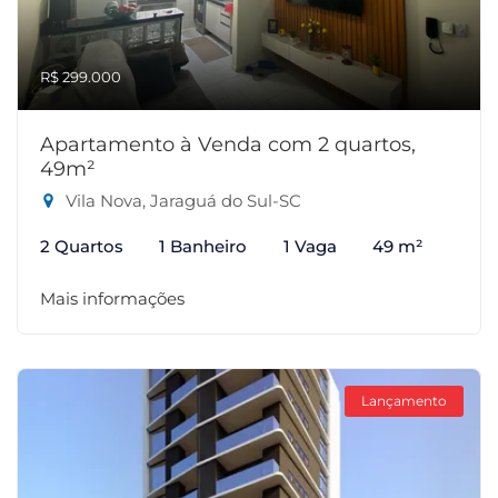
R$ 299.000
Apartamento à Venda com 2 quartos,
49m²
Vila Nova, Jaraguá do Sul-SC
2 Quartos
1 Banheiro
1 Vaga
49 m²
Mais informações
Lançamento