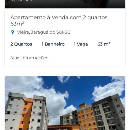
Apartamento à Venda com 2 quartos,
63m²
Vieira, Jaraguá do Sul-SC
2 Quartos
1 Banheiro
1 Vaga
63 m²
Mais informações