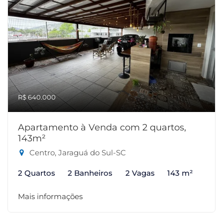
R$ 640.000
Apartamento à Venda com 2 quartos,
143m²
Centro, Jaraguá do Sul-SC
2 Quartos
2 Banheiros
2 Vagas
143 m²
Mais informações