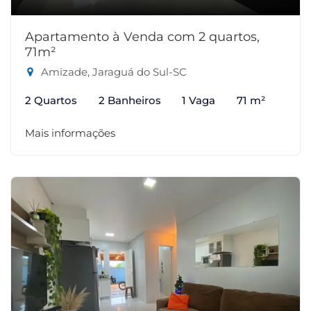
Apartamento à Venda com 2 quartos,
71m²
Amizade, Jaraguá do Sul-SC
2 Quartos
2 Banheiros
1 Vaga
71 m²
Mais informações