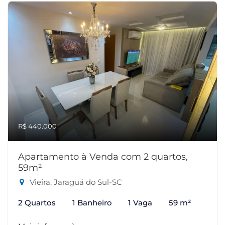
R$ 440.000
Apartamento à Venda com 2 quartos,
59m²
Vieira, Jaraguá do Sul-SC
2 Quartos
1 Banheiro
1 Vaga
59 m²