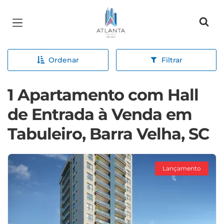
Página inicial
Ordenar
Filtrar
1 Apartamento com Hall
de Entrada à Venda em
Tabuleiro, Barra Velha, SC
Lançamento