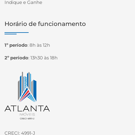
Indique e Ganhe
Horário de funcionamento
1º período
:
8h às 12h
2º período
:
13h30 às 18h
Página inicial
CRECI: 4991-J