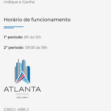
Indique e Ganhe
Horário de funcionamento
1º período
:
8h às 12h
2º período
:
13h30 às 18h
Página inicial
CRECI: 4991-J