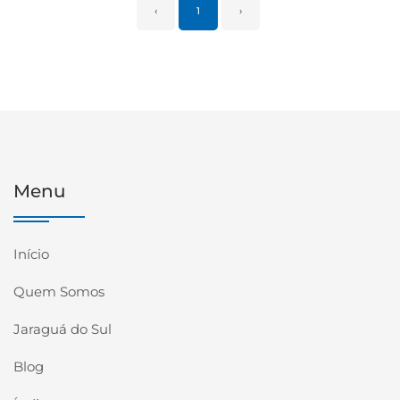
‹
1
›
Menu
Início
Quem Somos
Jaraguá do Sul
Blog