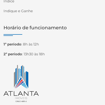
Índice
Indique e Ganhe
Horário de funcionamento
1º período
:
8h às 12h
2º período
:
13h30 às 18h
Página inicial