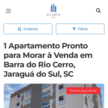
Página inicial
Ordenar
Filtrar
1 Apartamento Pronto
para Morar à Venda em
Barra do Rio Cerro,
Jaraguá do Sul, SC
Pronto para Morar