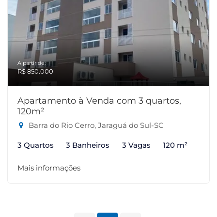
A partir de:
R$ 850.000
Apartamento à Venda com 3 quartos,
120m²
Barra do Rio Cerro, Jaraguá do Sul-SC
3 Quartos
3 Banheiros
3 Vagas
120 m²
Mais informações