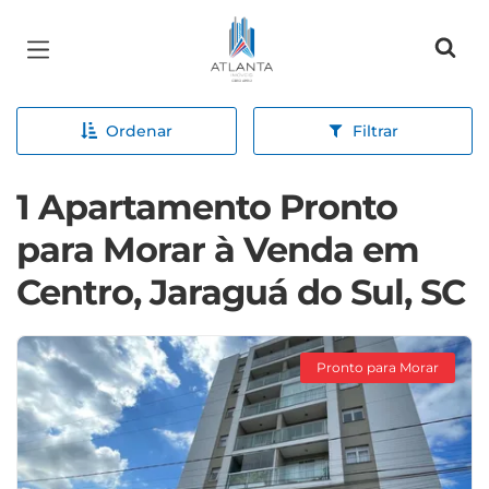
Página inicial
Ordenar
Filtrar
1 Apartamento Pronto
para Morar à Venda em
Centro, Jaraguá do Sul, SC
Pronto para Morar