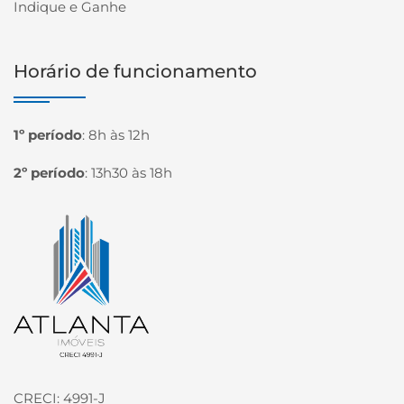
Indique e Ganhe
Horário de funcionamento
1º período
:
8h às 12h
2º período
:
13h30 às 18h
Página inicial
CRECI: 4991-J