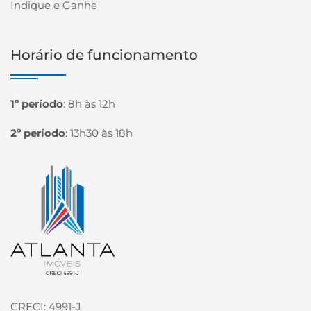
Indique e Ganhe
Horário de funcionamento
1º período
:
8h às 12h
2º período
:
13h30 às 18h
Página inicial
CRECI: 4991-J