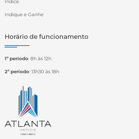
Índice
Indique e Ganhe
Horário de funcionamento
1º período
:
8h às 12h
2º período
:
13h30 às 18h
Página inicial