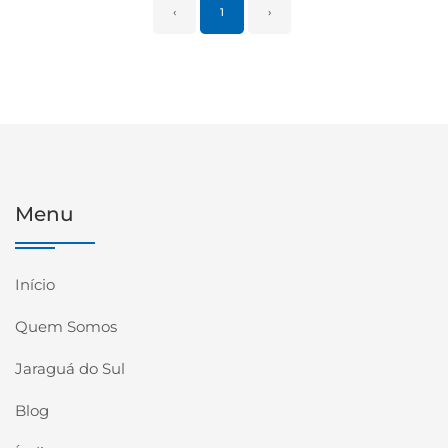
‹
1
›
Menu
Início
Quem Somos
Jaraguá do Sul
Blog