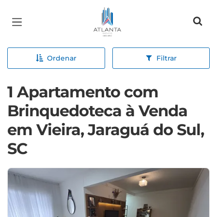
Página inicial
Ordenar
Filtrar
1 Apartamento com
Brinquedoteca à Venda
em Vieira, Jaraguá do Sul,
SC