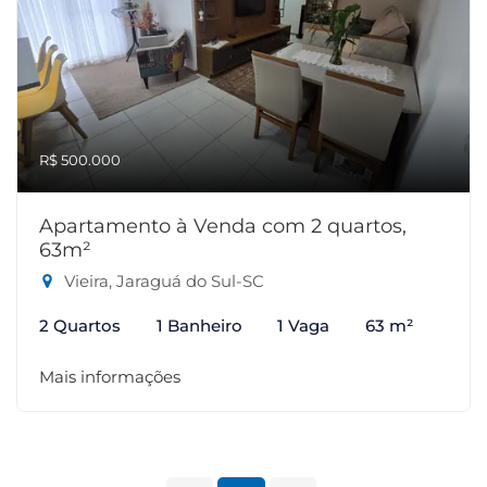
R$ 500.000
Apartamento à Venda com 2 quartos,
63m²
Vieira, Jaraguá do Sul-SC
2 Quartos
1 Banheiro
1 Vaga
63 m²
Mais informações