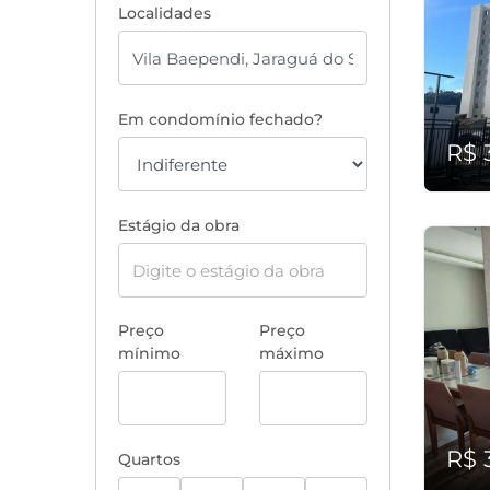
Localidades
Em condomínio fechado?
R$ 
Estágio da obra
Preço
Preço
mínimo
máximo
R$ 
Quartos