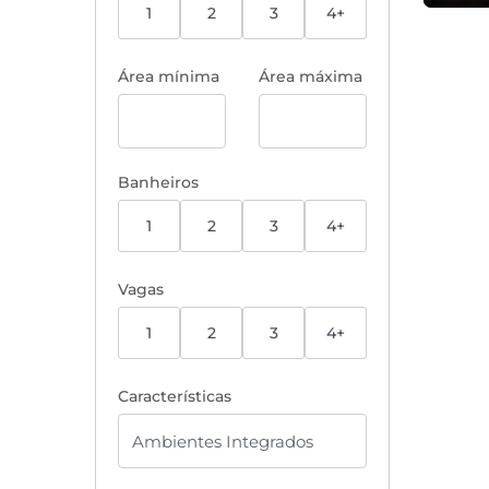
1
2
3
4+
Área mínima
Área máxima
Banheiros
1
2
3
4+
Vagas
1
2
3
4+
Características