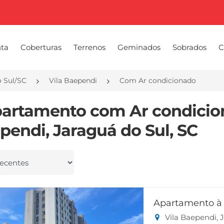
nta
Coberturas
Terrenos
Geminados
Sobrados
C
o Sul/SC
Vila Baependi
Com Ar condicionado
partamento com Ar condicio
pendi, Jaraguá do Sul, SC
 por
Apartamento à 
Vila Baependi, 