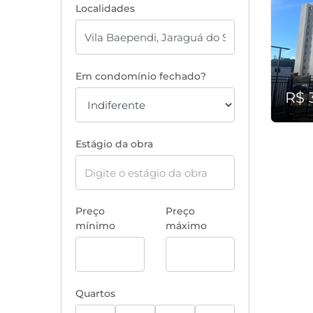
Localidades
Em condomínio fechado?
R$ 
Estágio da obra
Preço
Preço
mínimo
máximo
Quartos