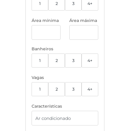
1
2
3
4+
Área mínima
Área máxima
Banheiros
1
2
3
4+
Vagas
1
2
3
4+
Características