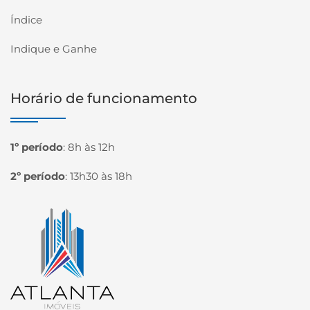
Índice
Indique e Ganhe
Horário de funcionamento
1º período
:
8h às 12h
2º período
:
13h30 às 18h
Página inicial