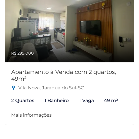
R$ 299.000
Apartamento à Venda com 2 quartos,
49m²
Vila Nova, Jaraguá do Sul-SC
2 Quartos
1 Banheiro
1 Vaga
49 m²
Mais informações