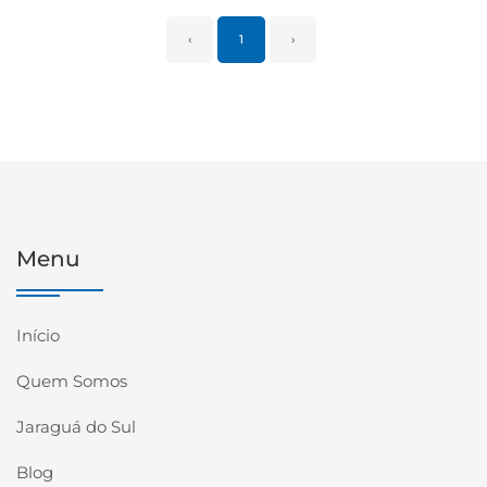
‹
1
›
Menu
Início
Quem Somos
Jaraguá do Sul
Blog