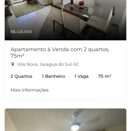
R$ 425.000
Apartamento à Venda com 2 quartos,
75m²
Vila Nova, Jaraguá do Sul-SC
2 Quartos
1 Banheiro
1 Vaga
75 m²
Mais informações