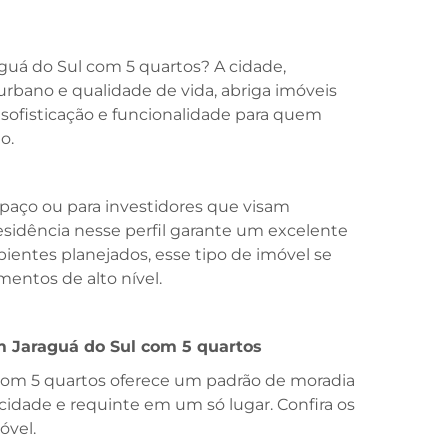
uá do Sul com 5 quartos? A cidade,
rbano e qualidade de vida, abriga imóveis
 sofisticação e funcionalidade para quem
o.
spaço ou para investidores que visam
residência nesse perfil garante um excelente
entes planejados, esse tipo de imóvel se
entos de alto nível.
m Jaraguá do Sul com 5 quartos
com 5 quartos oferece um padrão de moradia
idade e requinte em um só lugar. Confira os
óvel.