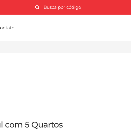
ontato
l com 5 Quartos