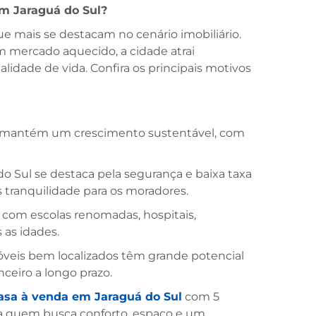
em Jaraguá do Sul?
ue mais se destacam no cenário imobiliário.
 mercado aquecido, a cidade atrai
lidade de vida. Confira os principais motivos
e mantém um crescimento sustentável, com
o Sul se destaca pela segurança e baixa taxa
 tranquilidade para os moradores.
a com escolas renomadas, hospitais,
 as idades.
móveis bem localizados têm grande potencial
nceiro a longo prazo.
asa à venda em Jaraguá do Sul
com 5
ra quem busca conforto, espaço e um