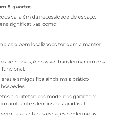
om 5 quartos
dos vai além da necessidade de espaço.
ens significativas, como:
s amplos e bem localizados tendem a manter
s adicionais, é possível transformar um dos
 funcional.
iliares e amigos fica ainda mais prático
a hóspedes.
ojetos arquitetônicos modernos garantem
um ambiente silencioso e agradável.
 permite adaptar os espaços conforme as