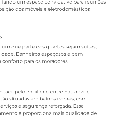
criando um espaço convidativo para reuniões
posição dos móveis e eletrodomésticos
s
um que parte dos quartos sejam suítes,
didade. Banheiros espaçosos e bem
 conforto para os moradores.
taca pelo equilíbrio entre natureza e
stão situadas em bairros nobres, com
 serviços e segurança reforçada. Essa
locamento e proporciona mais qualidade de