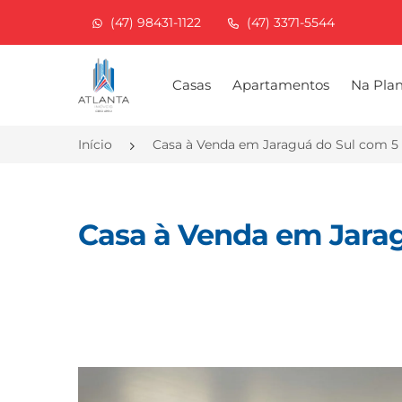
(47) 98431-1122
(47) 3371-5544
Página inicial
Casas
Apartamentos
Na Pla
Início
Casa à Venda em Jaraguá do Sul com 5
Casa à Venda em Jarag