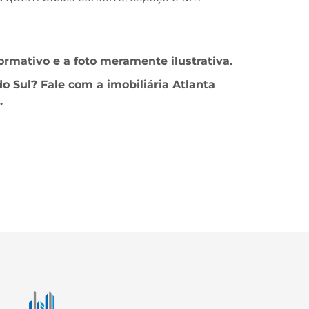
rmativo e a foto meramente ilustrativa.
 Sul? Fale com a imobiliária Atlanta
.
Página inicial