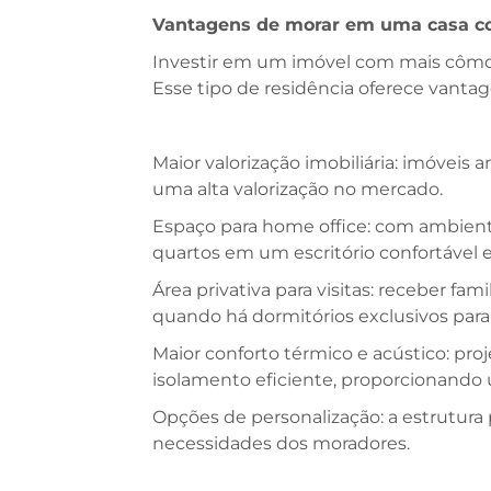
Vantagens de morar em uma casa c
Investir em um imóvel com mais cômo
Esse tipo de residência oferece vantag
Maior valorização imobiliária: imóvei
uma alta valorização no mercado.
Espaço para home office: com ambiente
quartos em um escritório confortável e
Área privativa para visitas: receber fam
quando há dormitórios exclusivos par
Maior conforto térmico e acústico: pr
isolamento eficiente, proporcionando 
Opções de personalização: a estrutura
necessidades dos moradores.