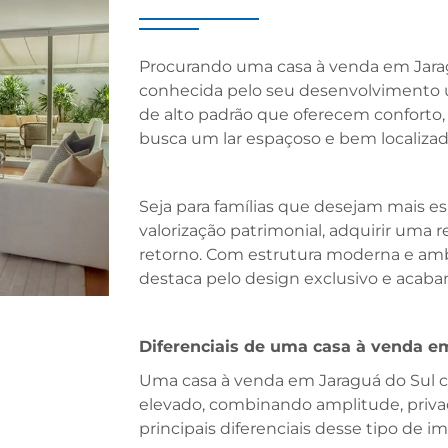
Procurando uma casa à venda em Jarag
conhecida pelo seu desenvolvimento u
de alto padrão que oferecem conforto,
busca um lar espaçoso e bem localizad
Seja para famílias que desejam mais e
valorização patrimonial, adquirir uma 
retorno. Com estrutura moderna e ambi
destaca pelo design exclusivo e acabam
Diferenciais de uma casa à venda e
Uma casa à venda em Jaraguá do Sul 
elevado, combinando amplitude, privac
principais diferenciais desse tipo de im