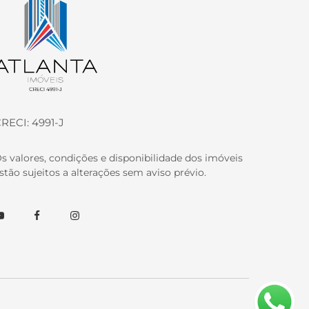
RECI: 4991-J
s valores, condições e disponibilidade dos imóveis
stão sujeitos a alterações sem aviso prévio.
outube
Facebook
Instagram