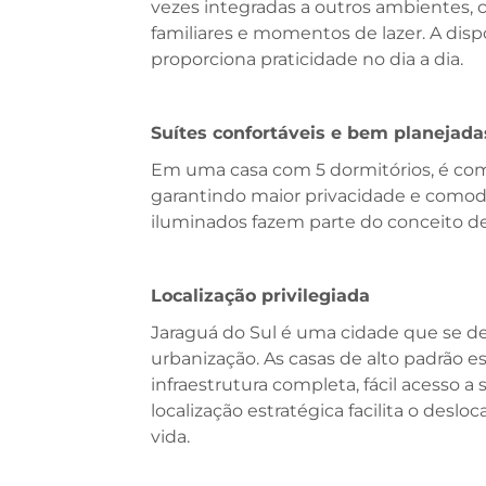
vezes integradas a outros ambientes, 
familiares e momentos de lazer. A dis
proporciona praticidade no dia a dia.
Suítes confortáveis e bem planejada
Em uma casa com 5 dormitórios, é com
garantindo maior privacidade e como
iluminados fazem parte do conceito de
Localização privilegiada
Jaraguá do Sul é uma cidade que se des
urbanização. As casas de alto padrão e
infraestrutura completa, fácil acesso a
localização estratégica facilita o des
vida.