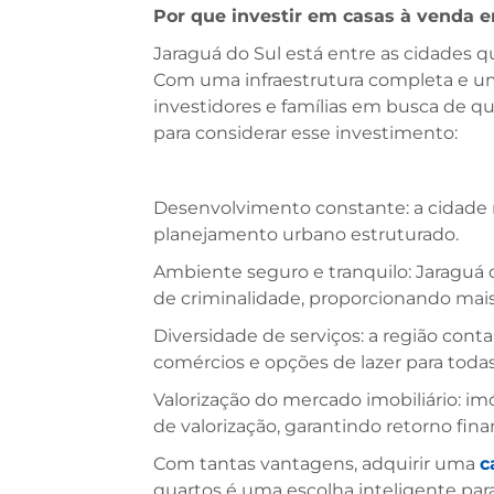
Por que investir em casas à venda 
Jaraguá do Sul está entre as cidades q
Com uma infraestrutura completa e um
investidores e famílias em busca de qua
para considerar esse investimento:
Desenvolvimento constante: a cidad
planejamento urbano estruturado.
Ambiente seguro e tranquilo: Jaraguá d
de criminalidade, proporcionando mais
Diversidade de serviços: a região cont
comércios e opções de lazer para todas
Valorização do mercado imobiliário: i
de valorização, garantindo retorno fina
Com tantas vantagens, adquirir uma
c
quartos é uma escolha inteligente pa