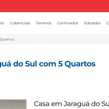
nta
Coberturas
Terrenos
Geminados
Sobrados
C
 Quartos
uá do Sul com 5 Quartos
Casa em Jaraguá do Su