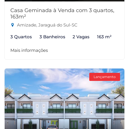
Casa Geminada à Venda com 3 quartos,
163m²
Amizade, Jaraguá do Sul-SC
3 Quartos
3 Banheiros
2 Vagas
163 m²
Mais informações
Lançamento