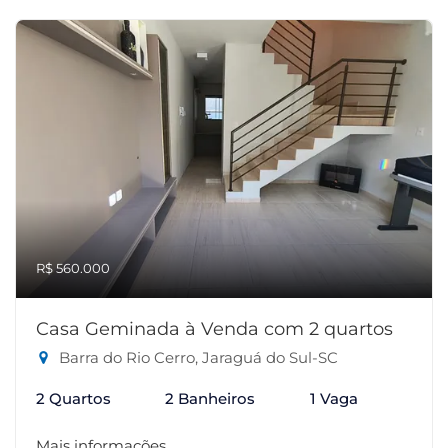
R$ 560.000
Casa Geminada à Venda com 2 quartos
Barra do Rio Cerro, Jaraguá do Sul-SC
2 Quartos
2 Banheiros
1 Vaga
Mais informações