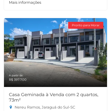
Mais informações
Pronto para Morar
A partir de:
R$ 397.700
Casa Geminada à Venda com 2 quartos,
73m²
Nereu Ramos, Jaraguá do Sul-SC