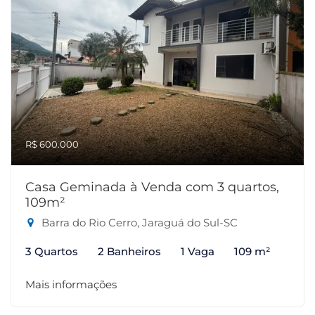
R$ 600.000
Casa Geminada à Venda com 3 quartos,
109m²
Barra do Rio Cerro, Jaraguá do Sul-SC
3 Quartos
2 Banheiros
1 Vaga
109 m²
Mais informações