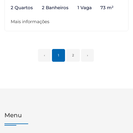
2 Quartos
2 Banheiros
1 Vaga
73 m²
Mais informações
‹
1
2
›
Menu