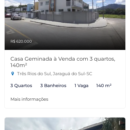
R$ 620.000
Casa Geminada à Venda com 3 quartos,
140m²
Três Rios do Sul, Jaraguá do Sul-SC
3 Quartos
3 Banheiros
1 Vaga
140 m²
Mais informações