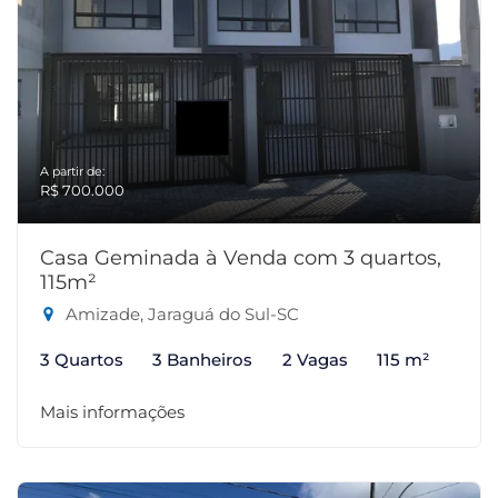
A partir de:
R$ 700.000
Casa Geminada à Venda com 3 quartos,
115m²
Amizade, Jaraguá do Sul-SC
3 Quartos
3 Banheiros
2 Vagas
115 m²
Mais informações