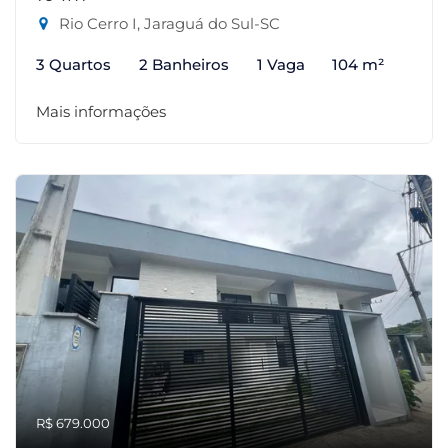
Rio Cerro I, Jaraguá do Sul-SC
3 Quartos
2 Banheiros
1 Vaga
104 m²
Mais informações
R$ 679.000