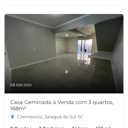
R$ 690.000
Casa Geminada à Venda com 3 quartos,
168m²
Czerniewicz, Jaraguá do Sul-SC