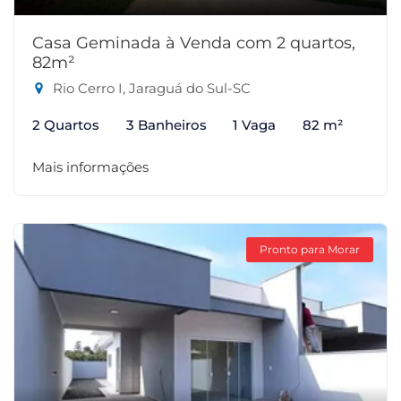
Casa Geminada à Venda com 2 quartos,
82m²
Rio Cerro I, Jaraguá do Sul-SC
2 Quartos
3 Banheiros
1 Vaga
82 m²
Mais informações
Pronto para Morar