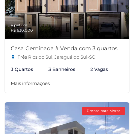
A partir de:
R$ 630.000
Casa Geminada à Venda com 3 quartos
Três Rios do Sul, Jaraguá do Sul-SC
3 Quartos
3 Banheiros
2 Vagas
Mais informações
Pronto para Morar