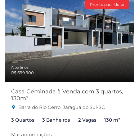
Pronto para Morar
A partir de:
R$ 699.900
Casa Geminada à Venda com 3 quartos,
130m²
Barra do Rio Cerro, Jaraguá do Sul-SC
3 Quartos
3 Banheiros
2 Vagas
130 m²
Mais informações