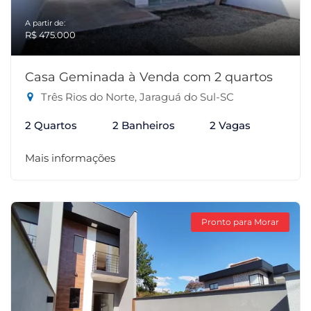
A partir de:
R$ 475.000
Casa Geminada à Venda com 2 quartos
Três Rios do Norte, Jaraguá do Sul-SC
2 Quartos
2 Banheiros
2 Vagas
Mais informações
Pronto para Morar