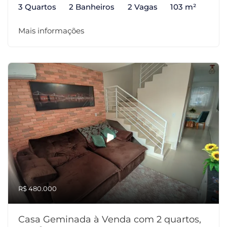
3 Quartos
2 Banheiros
2 Vagas
103 m²
Mais informações
R$ 480.000
Casa Geminada à Venda com 2 quartos,