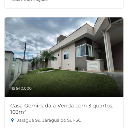
R$ 540.000
Casa Geminada à Venda com 3 quartos,
103m²
Jaraguá 99, Jaraguá do Sul-SC