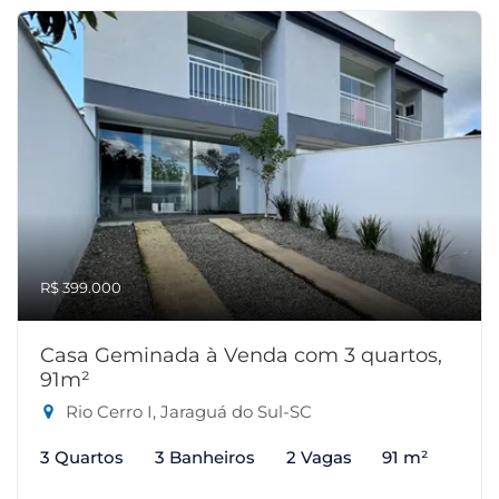
R$ 399.000
Casa Geminada à Venda com 3 quartos,
91m²
Rio Cerro I, Jaraguá do Sul-SC
3 Quartos
3 Banheiros
2 Vagas
91 m²