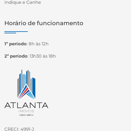
Indique e Ganhe
Horário de funcionamento
1º período
:
8h às 12h
2º período
:
13h30 às 18h
Página inicial
CRECI: 4991-J