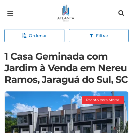
Página inicial
Ordenar
Filtrar
1 Casa Geminada com
Jardim à Venda em Nereu
Ramos, Jaraguá do Sul, SC
Pronto para Morar