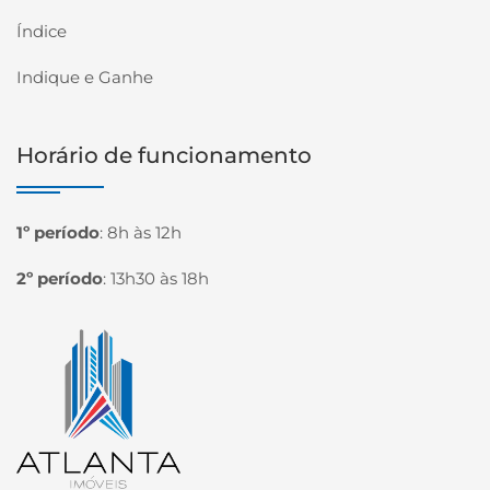
Índice
Indique e Ganhe
Horário de funcionamento
1º período
:
8h às 12h
2º período
:
13h30 às 18h
Página inicial