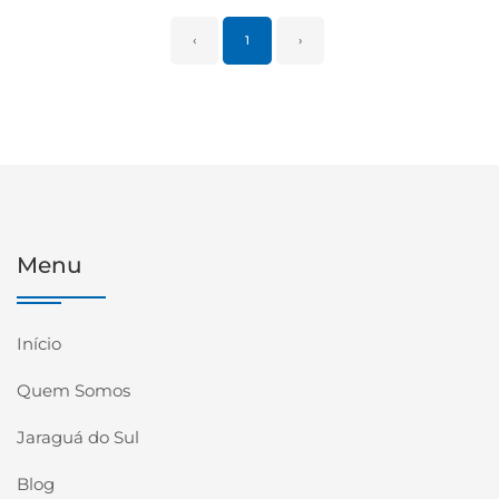
‹
1
›
Menu
Início
Quem Somos
Jaraguá do Sul
Blog