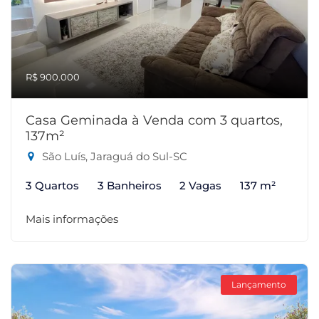
R$ 900.000
Casa Geminada à Venda com 3 quartos,
137m²
São Luís, Jaraguá do Sul-SC
3 Quartos
3 Banheiros
2 Vagas
137 m²
Mais informações
Lançamento