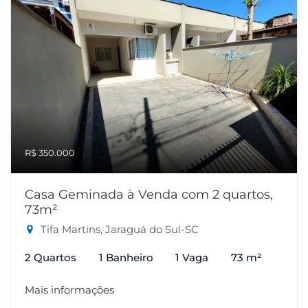
R$ 350.000
Casa Geminada à Venda com 2 quartos,
73m²
Tifa Martins, Jaraguá do Sul-SC
2 Quartos
1 Banheiro
1 Vaga
73 m²
Mais informações