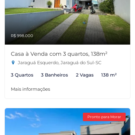
R$ 998.000
Casa à Venda com 3 quartos, 138m²
Jaraguá Esquerdo, Jaraguá do Sul-SC
3 Quartos
3 Banheiros
2 Vagas
138 m²
Mais informações
Pronto para Morar