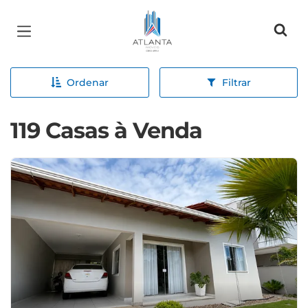
Página inicial
Ordenar
Filtrar
119 Casas à Venda