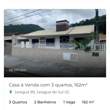
R$ 610.000
Casa à Venda com 3 quartos, 162m²
Jaraguá 99, Jaraguá do Sul-SC
3 Quartos
2 Banheiros
1 Vaga
162 m²