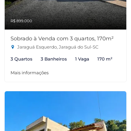
R$ 899.000
Sobrado à Venda com 3 quartos, 170m²
Jaraguá Esquerdo, Jaraguá do Sul-SC
3 Quartos
3 Banheiros
1 Vaga
170 m²
Mais informações