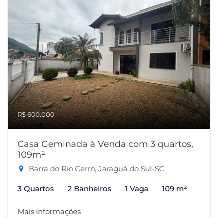
R$ 600.000
Casa Geminada à Venda com 3 quartos,
109m²
Barra do Rio Cerro, Jaraguá do Sul-SC
3 Quartos
2 Banheiros
1 Vaga
109 m²
Mais informações