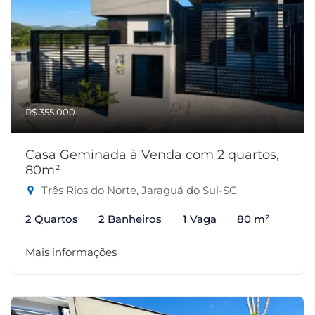
R$ 355.000
Casa Geminada à Venda com 2 quartos,
80m²
Três Rios do Norte, Jaraguá do Sul-SC
2 Quartos
2 Banheiros
1 Vaga
80 m²
Mais informações