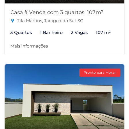
Casa à Venda com 3 quartos, 107m²
Tifa Martins, Jaraguá do Sul-SC
3 Quartos
1 Banheiro
2 Vagas
107 m²
Mais informações
Pronto para Morar