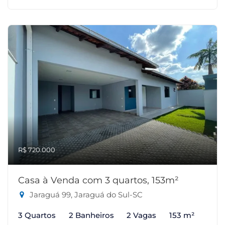
R$ 720.000
Casa à Venda com 3 quartos, 153m²
Jaraguá 99, Jaraguá do Sul-SC
3 Quartos
2 Banheiros
2 Vagas
153 m²