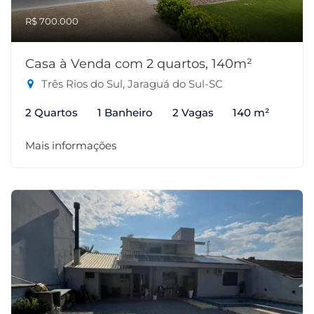
R$ 700.000
Casa à Venda com 2 quartos, 140m²
Três Rios do Sul, Jaraguá do Sul-SC
2 Quartos
1 Banheiro
2 Vagas
140 m²
Mais informações