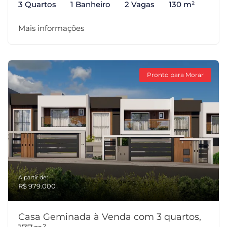
3 Quartos
1 Banheiro
2 Vagas
130 m²
Mais informações
Pronto para Morar
A partir de:
R$ 979.000
Casa Geminada à Venda com 3 quartos,