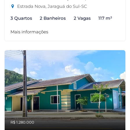
Estrada Nova, Jaraguá do Sul-SC
3 Quartos
2 Banheiros
2 Vagas
117 m²
Mais informações
R$ 1.280.000