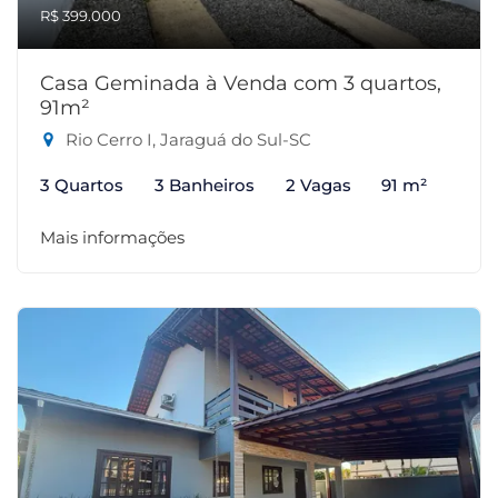
R$ 399.000
Casa Geminada à Venda com 3 quartos,
91m²
Rio Cerro I, Jaraguá do Sul-SC
3 Quartos
3 Banheiros
2 Vagas
91 m²
Mais informações