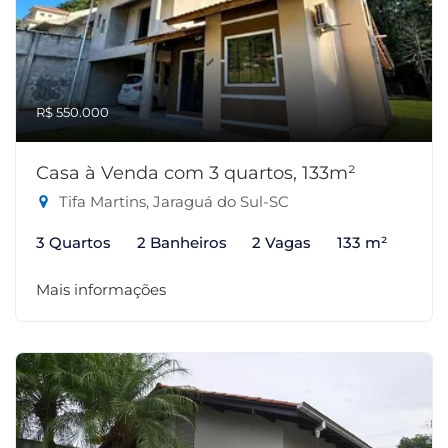
R$ 550.000
Casa à Venda com 3 quartos, 133m²
Tifa Martins, Jaraguá do Sul-SC
3 Quartos
2 Banheiros
2 Vagas
133 m²
Mais informações