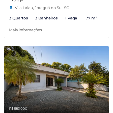
177m²
Vila Lalau, Jaraguá do Sul-SC
3 Quartos
3 Banheiros
1 Vaga
177 m²
Mais informações
R$ 583.000