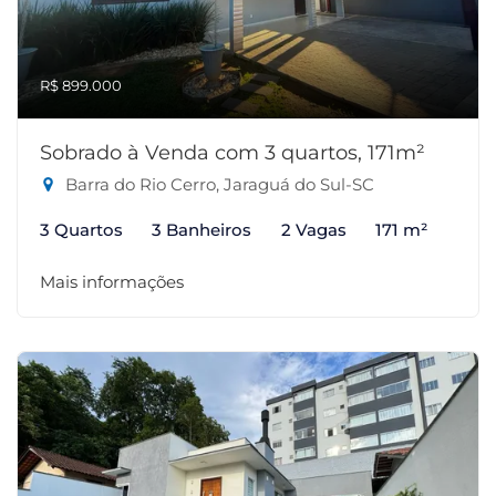
R$ 899.000
Sobrado à Venda com 3 quartos, 171m²
Barra do Rio Cerro, Jaraguá do Sul-SC
3 Quartos
3 Banheiros
2 Vagas
171 m²
Mais informações