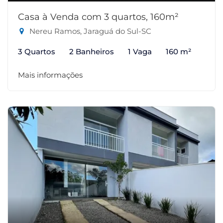
Casa à Venda com 3 quartos, 160m²
Nereu Ramos, Jaraguá do Sul-SC
3 Quartos
2 Banheiros
1 Vaga
160 m²
Mais informações