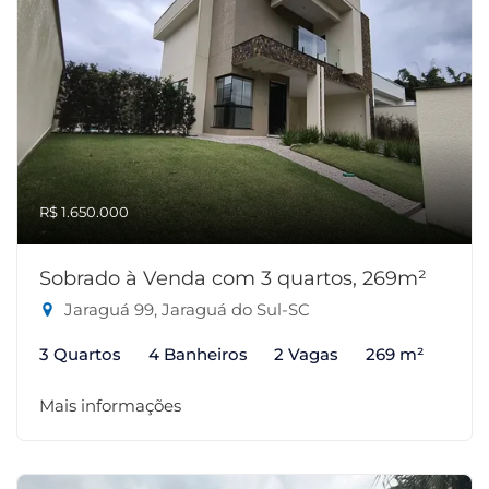
R$ 1.650.000
Sobrado à Venda com 3 quartos, 269m²
Jaraguá 99, Jaraguá do Sul-SC
3 Quartos
4 Banheiros
2 Vagas
269 m²
Mais informações