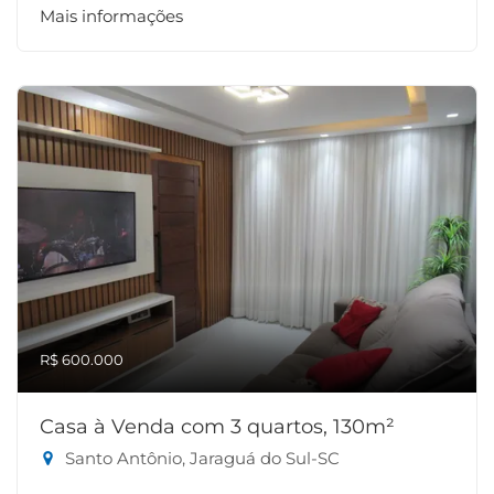
Mais informações
R$ 600.000
Casa à Venda com 3 quartos, 130m²
Santo Antônio, Jaraguá do Sul-SC