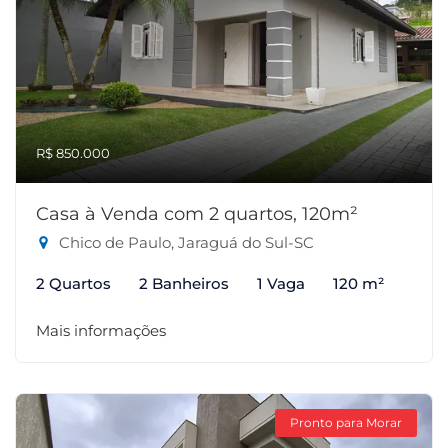
R$ 850.000
Casa à Venda com 2 quartos, 120m²
Chico de Paulo, Jaraguá do Sul-SC
2 Quartos
2 Banheiros
1 Vaga
120 m²
Mais informações
Pronto para Morar