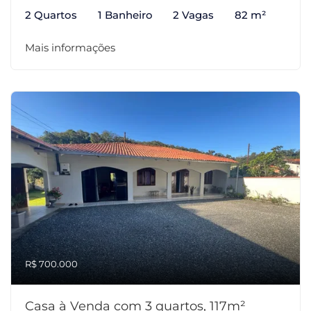
2 Quartos
1 Banheiro
2 Vagas
82 m²
Mais informações
R$ 700.000
Casa à Venda com 3 quartos, 117m²