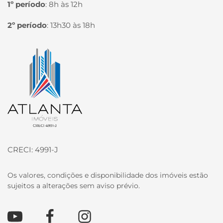
1º período
:
8h às 12h
2º período
:
13h30 às 18h
Página inicial
CRECI: 4991-J
Os valores, condições e disponibilidade dos imóveis estão
sujeitos a alterações sem aviso prévio.
Youtube
Facebook
Instagram