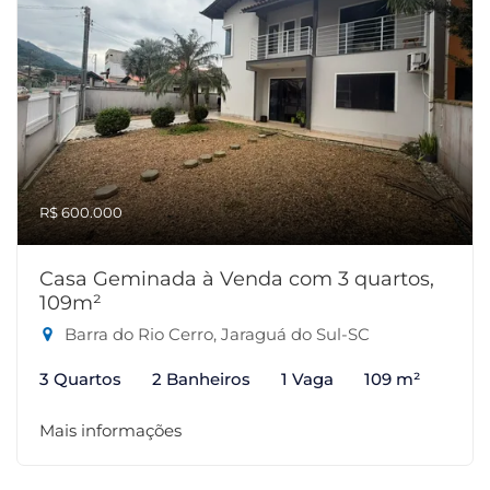
R$ 600.000
Casa Geminada à Venda com 3 quartos,
109m²
Barra do Rio Cerro, Jaraguá do Sul-SC
3 Quartos
2 Banheiros
1 Vaga
109 m²
Mais informações