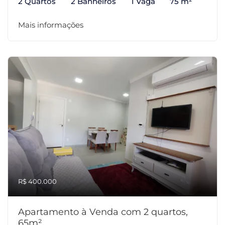
2 Quartos
2 Banheiros
1 Vaga
75 m²
Mais informações
R$ 400.000
Apartamento à Venda com 2 quartos,
65m²