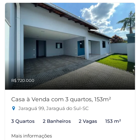
R$ 720.000
Casa à Venda com 3 quartos, 153m²
Jaraguá 99, Jaraguá do Sul-SC
3 Quartos
2 Banheiros
2 Vagas
153 m²
Mais informações