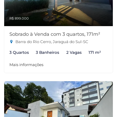
R$ 899.000
Sobrado à Venda com 3 quartos, 171m²
Barra do Rio Cerro, Jaraguá do Sul-SC
3 Quartos
3 Banheiros
2 Vagas
171 m²
Mais informações