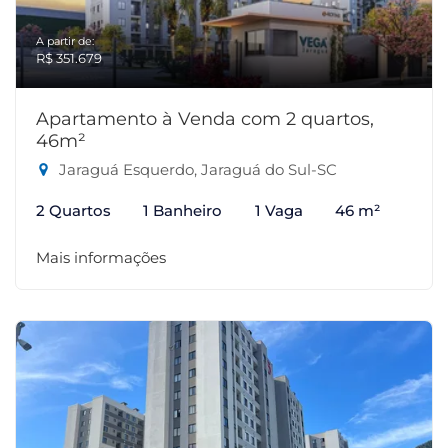
A partir de:
R$ 351.679
Apartamento à Venda com 2 quartos,
46m²
Jaraguá Esquerdo, Jaraguá do Sul-SC
2 Quartos
1 Banheiro
1 Vaga
46 m²
Mais informações