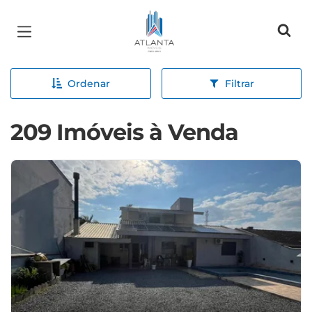
Página inicial
Ordenar
Filtrar
209 Imóveis à Venda