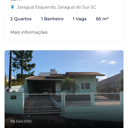
Jaraguá Esquerdo, Jaraguá do Sul-SC
2 Quartos
1 Banheiro
1 Vaga
65 m²
Mais informações
R$ 540.000