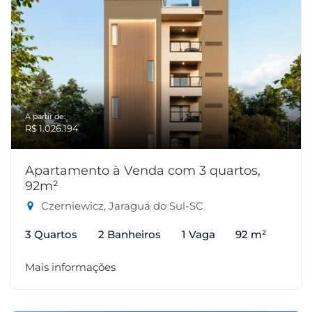
A partir de:
R$ 1.026.194
Apartamento à Venda com 3 quartos,
92m²
Czerniewicz, Jaraguá do Sul-SC
3 Quartos
2 Banheiros
1 Vaga
92 m²
Mais informações