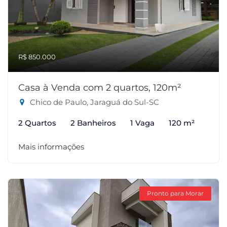
R$ 850.000
Casa à Venda com 2 quartos, 120m²
Chico de Paulo, Jaraguá do Sul-SC
2 Quartos
2 Banheiros
1 Vaga
120 m²
Mais informações
Pronto para Morar