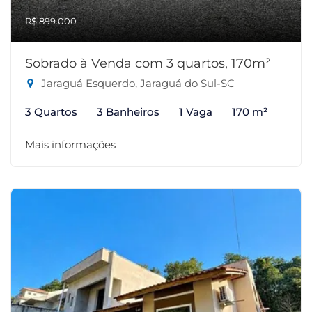
R$ 899.000
Sobrado à Venda com 3 quartos, 170m²
Jaraguá Esquerdo, Jaraguá do Sul-SC
3 Quartos
3 Banheiros
1 Vaga
170 m²
Mais informações