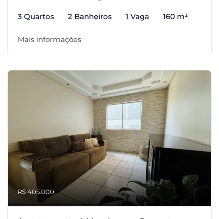
3 Quartos
2 Banheiros
1 Vaga
160 m²
Mais informações
R$ 405.000