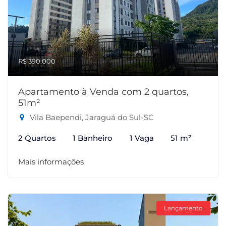
R$ 390.000
Apartamento à Venda com 2 quartos,
51m²
Vila Baependi, Jaraguá do Sul-SC
2 Quartos
1 Banheiro
1 Vaga
51 m²
Mais informações
Lançamento