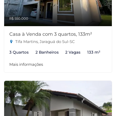
R$ 550.000
Casa à Venda com 3 quartos, 133m²
Tifa Martins, Jaraguá do Sul-SC
3 Quartos
2 Banheiros
2 Vagas
133 m²
Mais informações