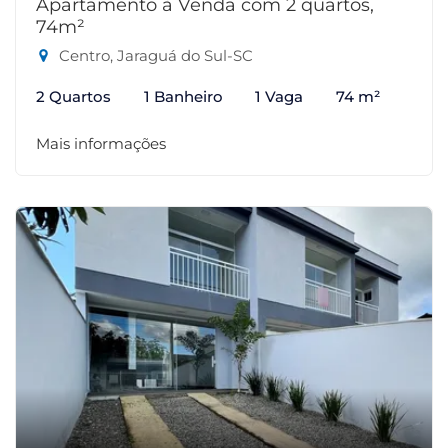
Apartamento à Venda com 2 quartos,
74m²
Centro, Jaraguá do Sul-SC
2 Quartos
1 Banheiro
1 Vaga
74 m²
Mais informações