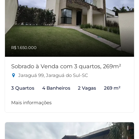
R$ 1.650.000
Sobrado à Venda com 3 quartos, 269m²
Jaraguá 99, Jaraguá do Sul-SC
3 Quartos
4 Banheiros
2 Vagas
269 m²
Mais informações