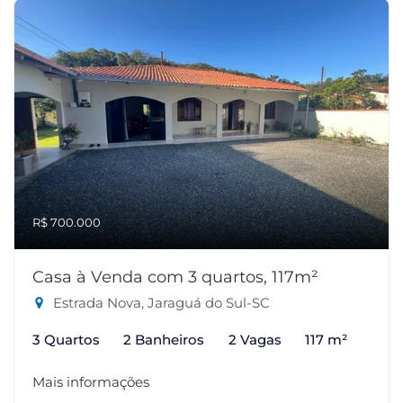
R$ 700.000
Casa à Venda com 3 quartos, 117m²
Estrada Nova, Jaraguá do Sul-SC
3 Quartos
2 Banheiros
2 Vagas
117 m²
Mais informações