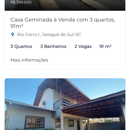
R$ 399.000
Casa Geminada à Venda com 3 quartos,
91m²
Rio Cerro I, Jaraguá do Sul-SC
3 Quartos
3 Banheiros
2 Vagas
91 m²
Mais informações