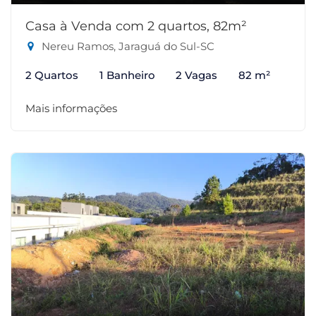
Casa à Venda com 2 quartos, 82m²
Nereu Ramos, Jaraguá do Sul-SC
2 Quartos
1 Banheiro
2 Vagas
82 m²
Mais informações