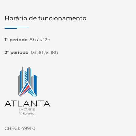
Horário de funcionamento
1º período
:
8h às 12h
2º período
:
13h30 às 18h
Página inicial
CRECI: 4991-J