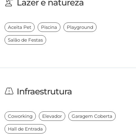
Lazer e natureza
Aceita Pet
Piscina
Playground
Salão de Festas
Infraestrutura
Coworking
Elevador
Garagem Coberta
Hall de Entrada