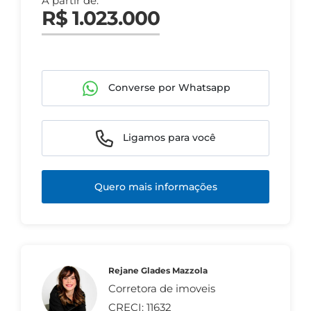
A partir de:
R$ 1.023.000
Converse por Whatsapp
Ligamos para você
Quero mais informações
Rejane Glades Mazzola
Corretora de imoveis
CRECI: 11632