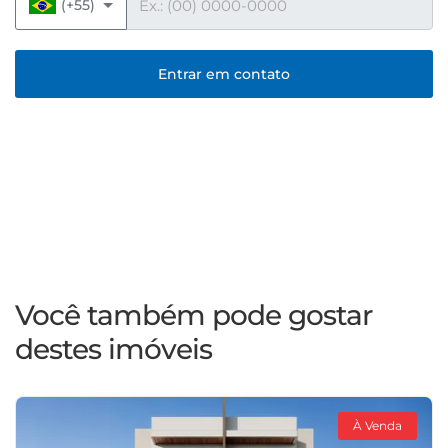
(+55)
Entrar em contato
Você também pode gostar
destes imóveis
À Venda