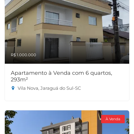
R$ 1.000.000
Apartamento à Venda com 6 quartos,
293m²
Vila Nova, Jaraguá do Sul-SC
À Venda