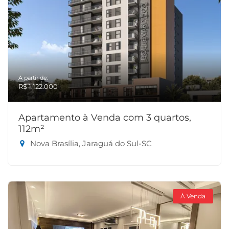
A partir de:
R$ 1.122.000
Apartamento à Venda com 3 quartos,
112m²
Nova Brasília, Jaraguá do Sul-SC
À Venda