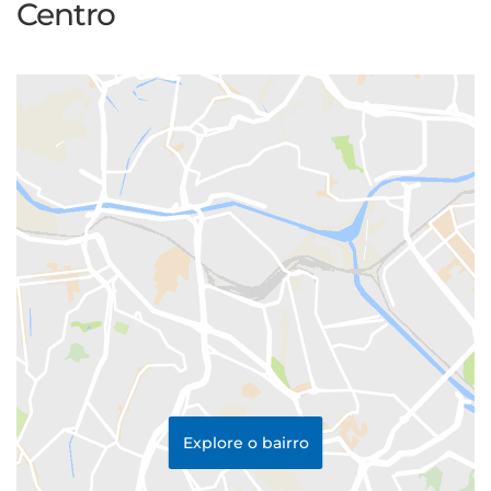
Centro
Explore o bairro