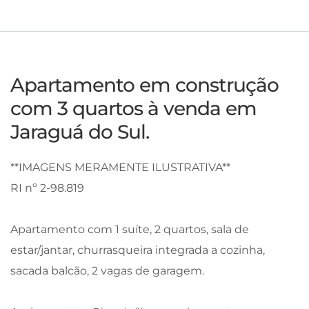
Apartamento em construção
com 3 quartos à venda em
Jaraguá do Sul.
**IMAGENS MERAMENTE ILUSTRATIVA**
RI nº 2-98.819
Apartamento com 1 suíte, 2 quartos, sala de
estar/jantar, churrasqueira integrada a cozinha,
sacada balcão, 2 vagas de garagem.