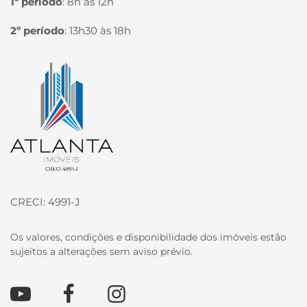
1º período
:
8h às 12h
2º período
:
13h30 às 18h
Página inicial
CRECI: 4991-J
Os valores, condições e disponibilidade dos imóveis estão
sujeitos a alterações sem aviso prévio.
Youtube
Facebook
Instagram