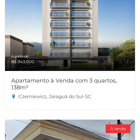
A partir de:
R$ 943.000
Apartamento à Venda com 3 quartos,
138m²
Czerniewicz, Jaraguá do Sul-SC
À Venda