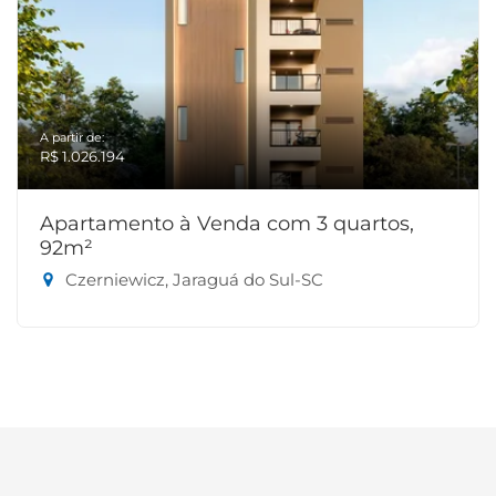
A partir de:
R$ 1.026.194
Apartamento à Venda com 3 quartos,
92m²
Czerniewicz, Jaraguá do Sul-SC