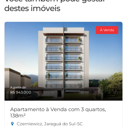
destes imóveis
À Venda
A partir de:
R$ 943.000
Apartamento à Venda com 3 quartos,
138m²
Czerniewicz, Jaraguá do Sul-SC