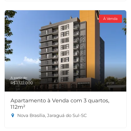
À Venda
A partir de:
R$ 1.122.000
Apartamento à Venda com 3 quartos,
112m²
Nova Brasília, Jaraguá do Sul-SC