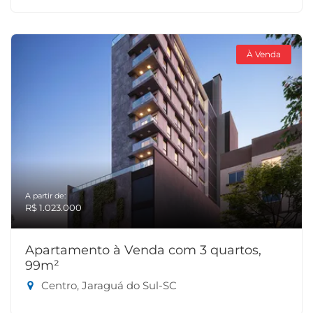
À Venda
A partir de:
R$ 1.023.000
Apartamento à Venda com 3 quartos,
99m²
Centro, Jaraguá do Sul-SC