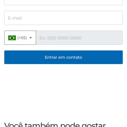
E-mail
Telefone
(+55)
Entrar em contato
Você também pode gostar