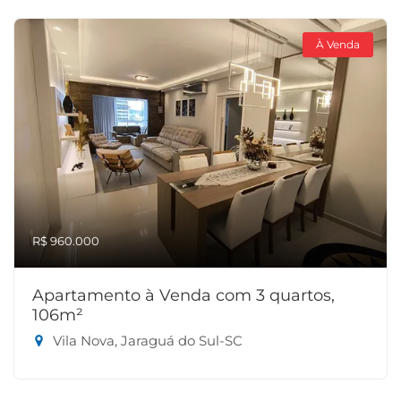
À Venda
R$ 960.000
Apartamento à Venda com 3 quartos,
106m²
Vila Nova, Jaraguá do Sul-SC