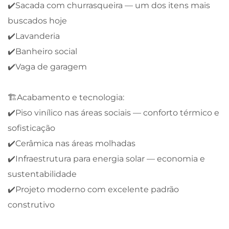
✔️Sacada com churrasqueira — um dos itens mais
buscados hoje
✔️Lavanderia
✔️Banheiro social
✔️Vaga de garagem
🏗️Acabamento e tecnologia:
✔️Piso vinílico nas áreas sociais — conforto térmico e
sofisticação
✔️Cerâmica nas áreas molhadas
✔️Infraestrutura para energia solar — economia e
sustentabilidade
✔️Projeto moderno com excelente padrão
construtivo