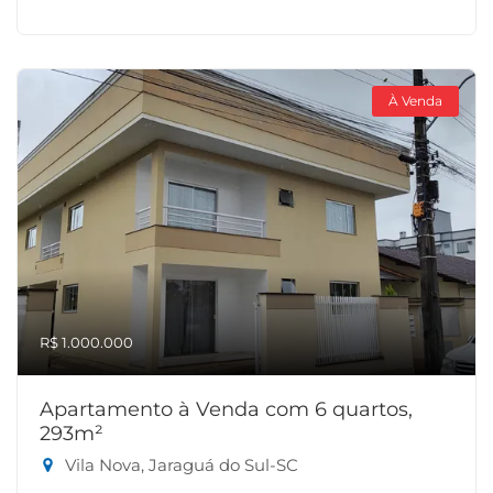
À Venda
R$ 1.000.000
Apartamento à Venda com 6 quartos,
293m²
Vila Nova, Jaraguá do Sul-SC