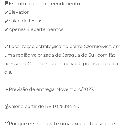
🏢Estrutura do empreendimento:
✔️Elevador
✔️Salão de festas
✔️Apenas 9 apartamentos
📍Localização estratégica no bairro Czerniewicz, em
uma região valorizada de Jaraguá do Sul, com fácil
acesso ao Centro e tudo que você precisa no dia a
dia.
📅Previsão de entrega: Novembro/2027.
💰Valor a partir de R$ 1.026.194,40.
💡Por que esse imóvel é uma excelente escolha?