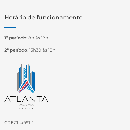
Horário de funcionamento
1º período
:
8h às 12h
2º período
:
13h30 às 18h
Página inicial
CRECI: 4991-J