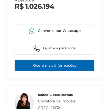
A partir de:
R$ 1.026.194
Converse por Whatsapp
Ligamos para você
Quero mais informações
Rejane Glades Mazzola
Corretora de imoveis
CRECI: 11632