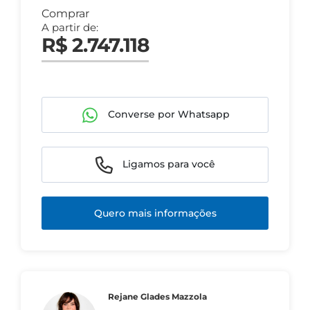
Comprar
A partir de:
R$ 2.747.118
Converse por Whatsapp
Ligamos para você
Quero mais informações
Rejane Glades Mazzola