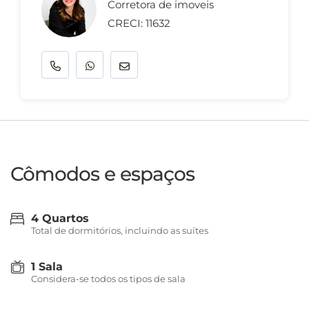
Corretora de imoveis
CRECI: 11632
Cômodos e espaços
4 Quartos
Total de dormitórios, incluindo as suítes
1 Sala
Considera-se todos os tipos de sala