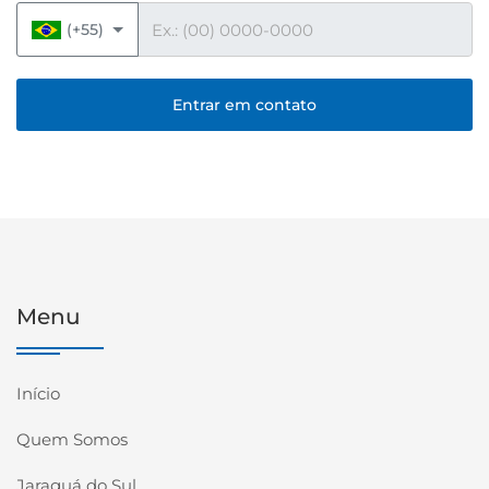
Telefone
(+55)
Entrar em contato
Menu
Início
Quem Somos
Jaraguá do Sul