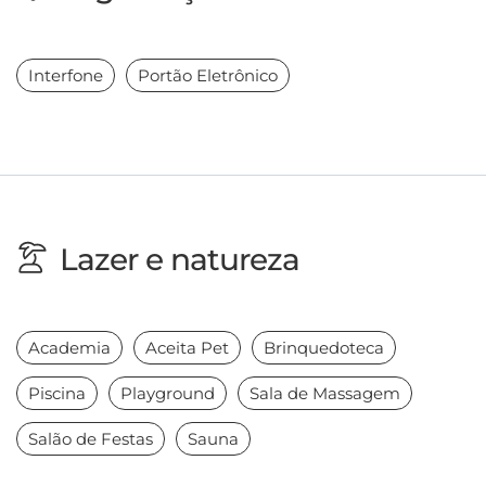
Interfone
Portão Eletrônico
Lazer e natureza
Academia
Aceita Pet
Brinquedoteca
Piscina
Playground
Sala de Massagem
Salão de Festas
Sauna