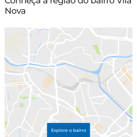
Conheça a região do bairro Vila
Nova
Explore o bairro