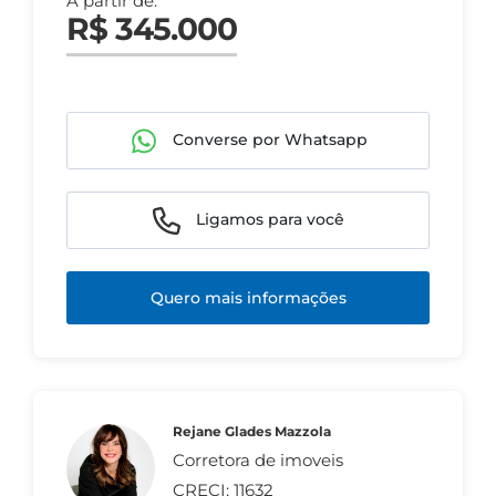
A partir de:
R$ 345.000
Converse por Whatsapp
Ligamos para você
Quero mais informações
Rejane Glades Mazzola
Corretora de imoveis
CRECI: 11632