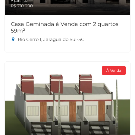
A partir de:
R$ 330.000
Casa Geminada à Venda com 2 quartos,
59m²
Rio Cerro I, Jaraguá do Sul-SC
À Venda