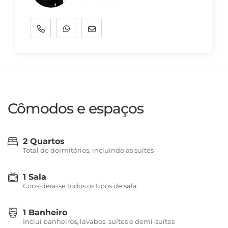
Cômodos e espaços
2 Quartos
Total de dormitórios, incluindo as suítes
1 Sala
Considera-se todos os tipos de sala
1 Banheiro
Inclui banheiros, lavabos, suítes e demi-suítes