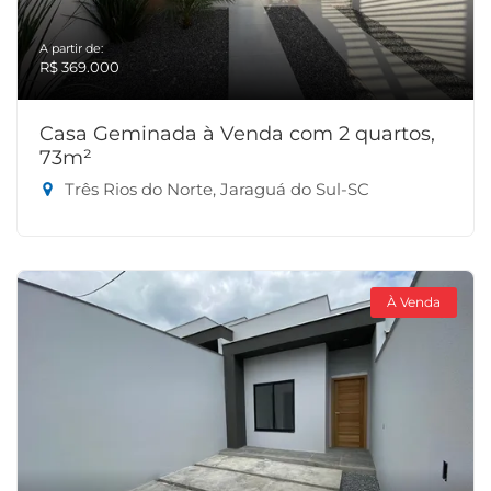
A partir de:
R$ 369.000
Casa Geminada à Venda com 2 quartos,
73m²
Três Rios do Norte, Jaraguá do Sul-SC
À Venda