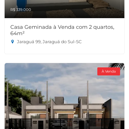
R$ 339.000
Casa Geminada à Venda com 2 quartos,
64m²
Jaraguá 99, Jaraguá do Sul-SC
À Venda