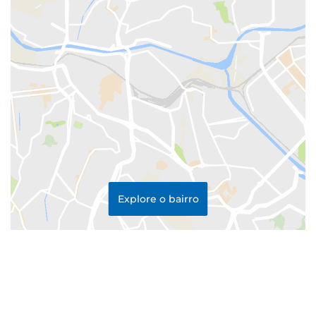
Explore o bairro