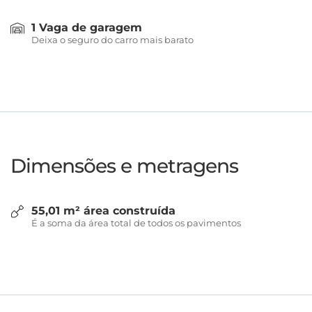
1 Vaga de garagem
Deixa o seguro do carro mais barato
Dimensões e metragens
55,01 m² área construída
É a soma da área total de todos os pavimentos