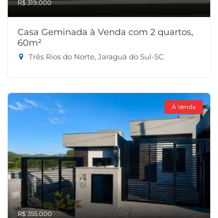
R$ 319.000
Casa Geminada à Venda com 2 quartos,
60m²
Três Rios do Norte, Jaraguá do Sul-SC
À Venda
R$ 355.000