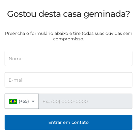
Gostou desta casa geminada?
Preencha o formulário abaixo e tire todas suas dúvidas sem
compromisso.
Nome
E-mail
Telefone
(+55)
Entrar em contato