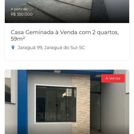
A partir de:
R$ 350.000
Casa Geminada à Venda com 2 quartos,
59m²
Jaraguá 99, Jaraguá do Sul-SC
À Venda