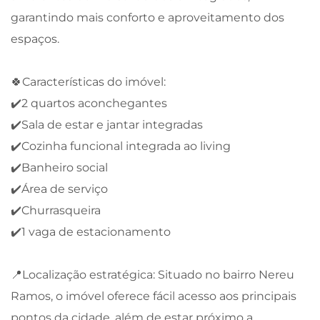
garantindo mais conforto e aproveitamento dos
espaços.
🍀Características do imóvel:
✔️2 quartos aconchegantes
✔️Sala de estar e jantar integradas
✔️Cozinha funcional integrada ao living
✔️Banheiro social
✔️Área de serviço
✔️Churrasqueira
✔️1 vaga de estacionamento
📍Localização estratégica: Situado no bairro Nereu
Ramos, o imóvel oferece fácil acesso aos principais
pontos da cidade, além de estar próximo a