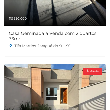
R$ 350.000
Casa Geminada à Venda com 2 quartos,
73m²
Tifa Martins, Jaraguá do Sul-SC
À Venda