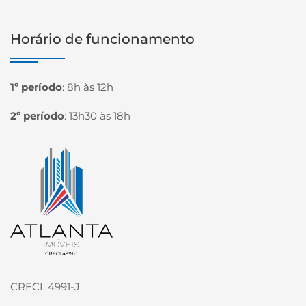
Horário de funcionamento
1º período
:
8h às 12h
2º período
:
13h30 às 18h
Página inicial
CRECI: 4991-J