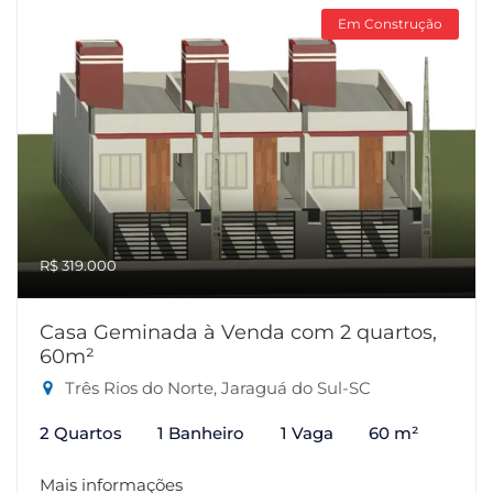
Em Construção
R$ 319.000
Casa Geminada à Venda com 2 quartos,
60m²
Três Rios do Norte, Jaraguá do Sul-SC
2 Quartos
1 Banheiro
1 Vaga
60 m²
Mais informações