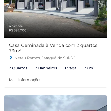
A partir de:
R$ 397.700
Casa Geminada à Venda com 2 quartos,
73m²
Nereu Ramos, Jaraguá do Sul-SC
2 Quartos
2 Banheiros
1 Vaga
73 m²
Mais informações