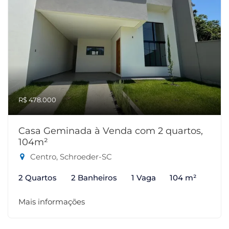
R$ 478.000
Casa Geminada à Venda com 2 quartos,
104m²
Centro, Schroeder-SC
2 Quartos
2 Banheiros
1 Vaga
104 m²
Mais informações