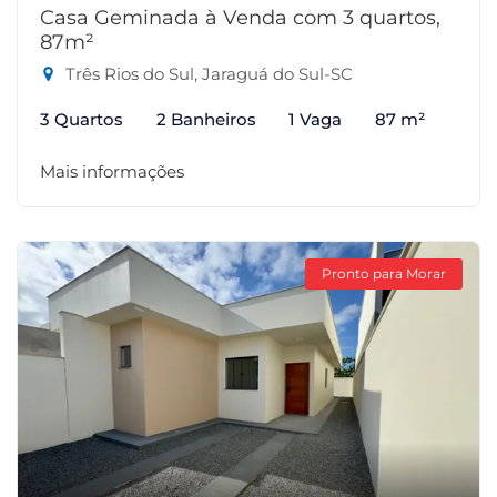
Casa Geminada à Venda com 3 quartos,
87m²
Três Rios do Sul, Jaraguá do Sul-SC
3 Quartos
2 Banheiros
1 Vaga
87 m²
Mais informações
Pronto para Morar