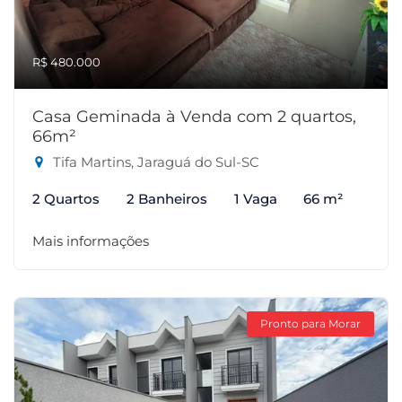
R$ 480.000
Casa Geminada à Venda com 2 quartos,
66m²
Tifa Martins, Jaraguá do Sul-SC
2 Quartos
2 Banheiros
1 Vaga
66 m²
Mais informações
Pronto para Morar