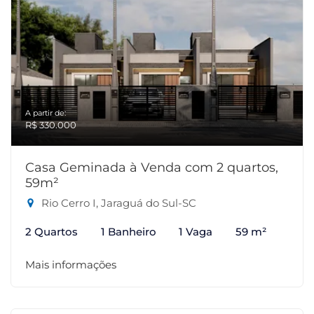
A partir de:
R$ 330.000
Casa Geminada à Venda com 2 quartos,
59m²
Rio Cerro I, Jaraguá do Sul-SC
2 Quartos
1 Banheiro
1 Vaga
59 m²
Mais informações