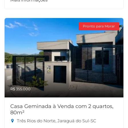
Pronto para Morar
R$ 355.000
Casa Geminada à Venda com 2 quartos,
80m²
Três Rios do Norte, Jaraguá do Sul-SC