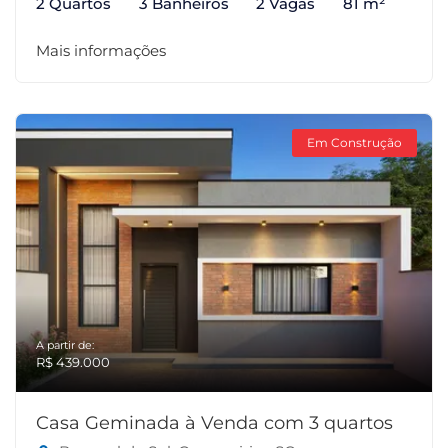
2 Quartos
3 Banheiros
2 Vagas
81 m²
Mais informações
Em Construção
A partir de:
R$ 439.000
Casa Geminada à Venda com 3 quartos