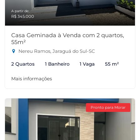
A partir de:
R$ 345.000
Casa Geminada à Venda com 2 quartos,
55m²
Nereu Ramos, Jaraguá do Sul-SC
2 Quartos
1 Banheiro
1 Vaga
55 m²
Mais informações
Pronto para Morar