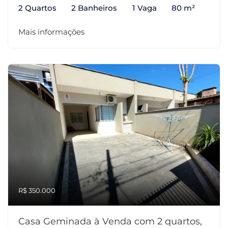
2 Quartos
2 Banheiros
1 Vaga
80 m²
Mais informações
R$ 350.000
Casa Geminada à Venda com 2 quartos,