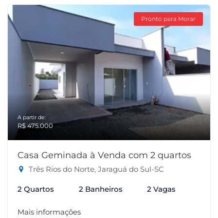
Pronto para Morar
A partir de:
R$ 475.000
Casa Geminada à Venda com 2 quartos
Três Rios do Norte, Jaraguá do Sul-SC
2 Quartos
2 Banheiros
2 Vagas
Mais informações