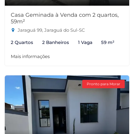
Casa Geminada à Venda com 2 quartos,
59m²
Jaraguá 99, Jaraguá do Sul-SC
2 Quartos
2 Banheiros
1 Vaga
59 m²
Mais informações
Pronto para Morar