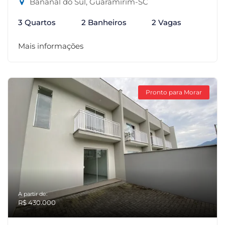
Bananal do Sul, Guaramirim-SC
3 Quartos
2 Banheiros
2 Vagas
Mais informações
Pronto para Morar
A partir de:
R$ 430.000