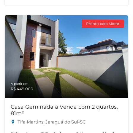
Pronto para Morar
A partir de:
R$ 449.000
Casa Geminada à Venda com 2 quartos,
81m²
Tifa Martins, Jaraguá do Sul-SC