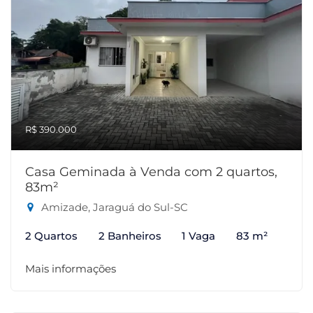
R$ 390.000
Casa Geminada à Venda com 2 quartos,
83m²
Amizade, Jaraguá do Sul-SC
2 Quartos
2 Banheiros
1 Vaga
83 m²
Mais informações