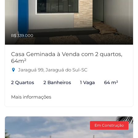
R$ 339.000
Casa Geminada à Venda com 2 quartos,
64m²
Jaraguá 99, Jaraguá do Sul-SC
2 Quartos
2 Banheiros
1 Vaga
64 m²
Mais informações
Em Construção