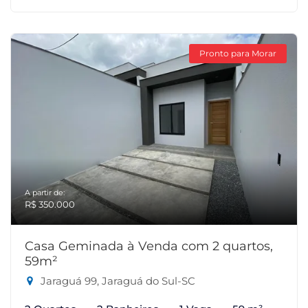
Pronto para Morar
A partir de:
R$ 350.000
Casa Geminada à Venda com 2 quartos,
59m²
Jaraguá 99, Jaraguá do Sul-SC