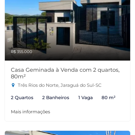
R$ 355.000
Casa Geminada à Venda com 2 quartos,
80m²
Três Rios do Norte, Jaraguá do Sul-SC
2 Quartos
2 Banheiros
1 Vaga
80 m²
Mais informações