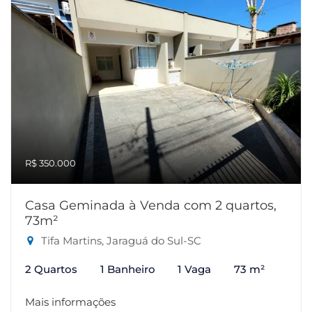
R$ 350.000
Casa Geminada à Venda com 2 quartos,
73m²
Tifa Martins, Jaraguá do Sul-SC
2 Quartos
1 Banheiro
1 Vaga
73 m²
Mais informações