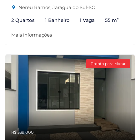
Nereu Ramos, Jaraguá do Sul-SC
2 Quartos
1 Banheiro
1 Vaga
55 m²
Mais informações
Pronto para Morar
R$ 339.000