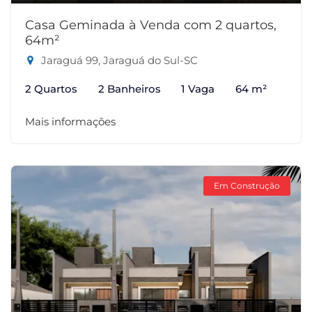
Casa Geminada à Venda com 2 quartos,
64m²
Jaraguá 99, Jaraguá do Sul-SC
2 Quartos
2 Banheiros
1 Vaga
64 m²
Mais informações
Em Construção