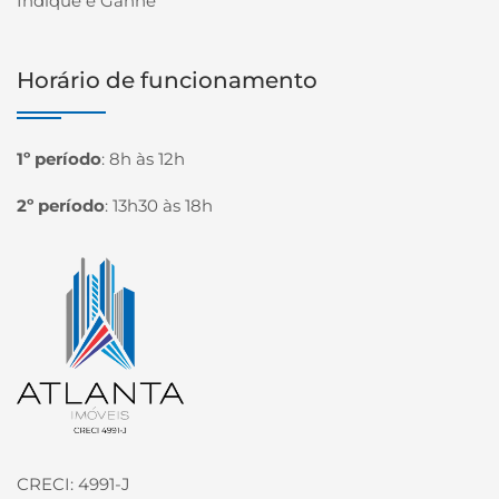
Indique e Ganhe
Horário de funcionamento
1º período
:
8h às 12h
2º período
:
13h30 às 18h
Página inicial
CRECI: 4991-J