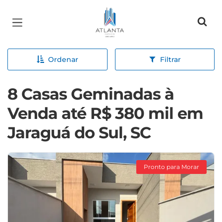
Página inicial
Ordenar
Filtrar
8 Casas Geminadas à
Venda até R$ 380 mil em
Jaraguá do Sul, SC
Pronto para Morar