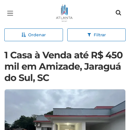
Página inicial
Ordenar
Filtrar
1 Casa à Venda até R$ 450
mil em Amizade, Jaraguá
do Sul, SC