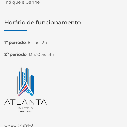
Indique e Ganhe
Horário de funcionamento
1º período
:
8h às 12h
2º período
:
13h30 às 18h
Página inicial
CRECI: 4991-J