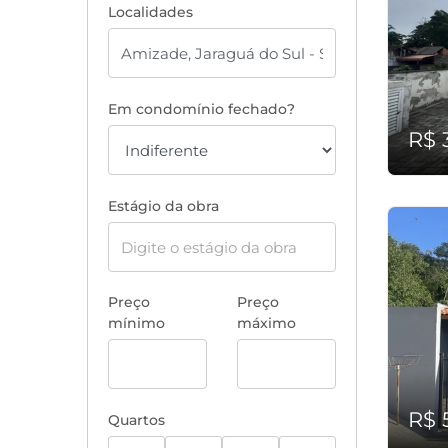
Localidades
Em condomínio fechado?
R$ 
Estágio da obra
Preço
Preço
mínimo
máximo
R$ 
Quartos