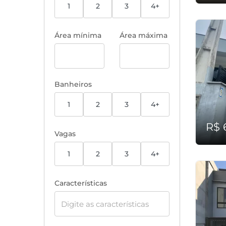
1
2
3
4+
Área mínima
Área máxima
Banheiros
1
2
3
4+
R$ 
Vagas
1
2
3
4+
Características