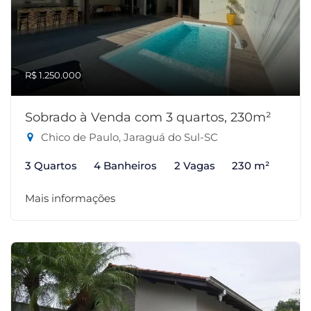
R$ 1.250.000
Sobrado à Venda com 3 quartos, 230m²
Chico de Paulo, Jaraguá do Sul-SC
3 Quartos
4 Banheiros
2 Vagas
230 m²
Mais informações