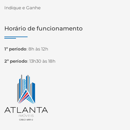
Indique e Ganhe
Horário de funcionamento
1º período
:
8h às 12h
2º período
:
13h30 às 18h
Página inicial