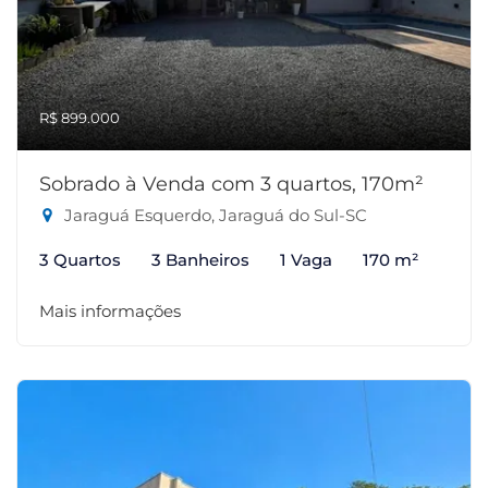
R$ 899.000
Sobrado à Venda com 3 quartos, 170m²
Jaraguá Esquerdo, Jaraguá do Sul-SC
3 Quartos
3 Banheiros
1 Vaga
170 m²
Mais informações