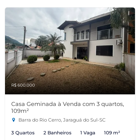
R$ 600.000
Casa Geminada à Venda com 3 quartos,
109m²
Barra do Rio Cerro, Jaraguá do Sul-SC
3 Quartos
2 Banheiros
1 Vaga
109 m²