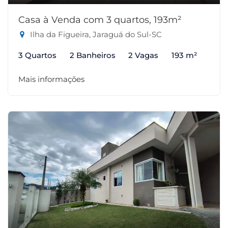
Casa à Venda com 3 quartos, 193m²
Ilha da Figueira, Jaraguá do Sul-SC
3 Quartos
2 Banheiros
2 Vagas
193 m²
Mais informações