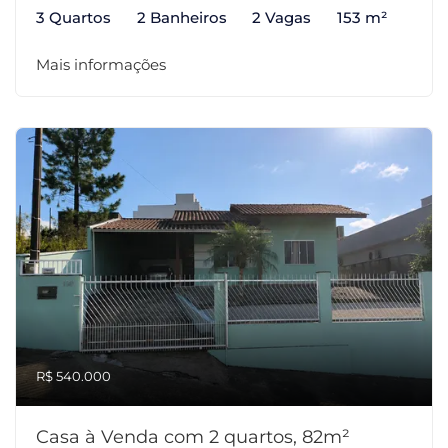
3 Quartos
2 Banheiros
2 Vagas
153 m²
Mais informações
R$ 540.000
Casa à Venda com 2 quartos, 82m²