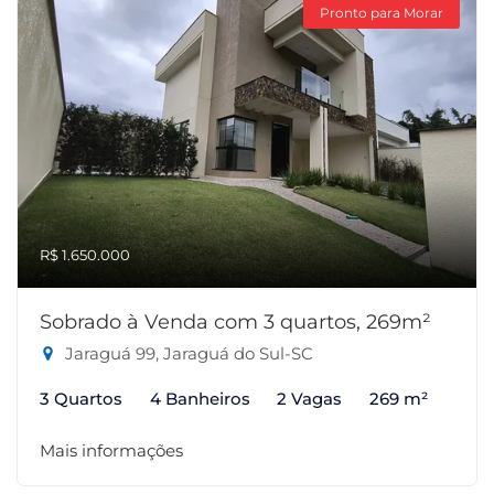
Pronto para Morar
R$ 1.650.000
Sobrado à Venda com 3 quartos, 269m²
Jaraguá 99, Jaraguá do Sul-SC
3 Quartos
4 Banheiros
2 Vagas
269 m²
Mais informações