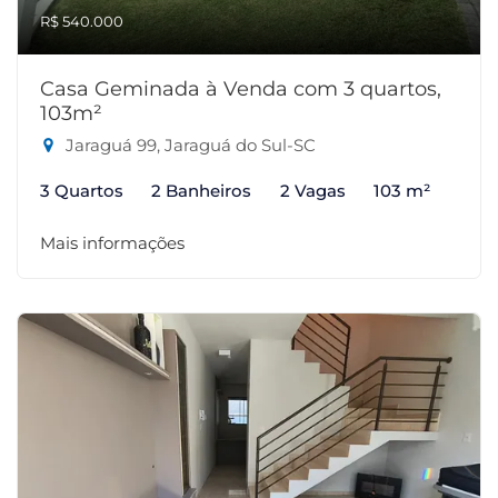
R$ 540.000
Casa Geminada à Venda com 3 quartos,
103m²
Jaraguá 99, Jaraguá do Sul-SC
3 Quartos
2 Banheiros
2 Vagas
103 m²
Mais informações