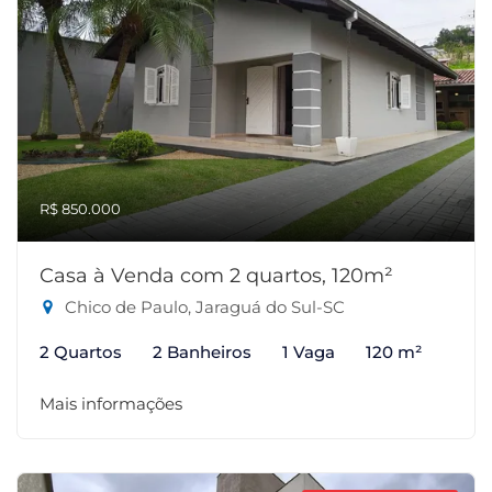
R$ 850.000
Casa à Venda com 2 quartos, 120m²
Chico de Paulo, Jaraguá do Sul-SC
2 Quartos
2 Banheiros
1 Vaga
120 m²
Mais informações