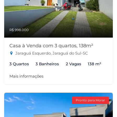
R$ 998.000
Casa à Venda com 3 quartos, 138m²
Jaraguá Esquerdo, Jaraguá do Sul-SC
3 Quartos
3 Banheiros
2 Vagas
138 m²
Mais informações
Pronto para Morar