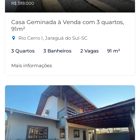
R$ 399.000
Casa Geminada à Venda com 3 quartos,
91m²
Rio Cerro I, Jaraguá do Sul-SC
3 Quartos
3 Banheiros
2 Vagas
91 m²
Mais informações