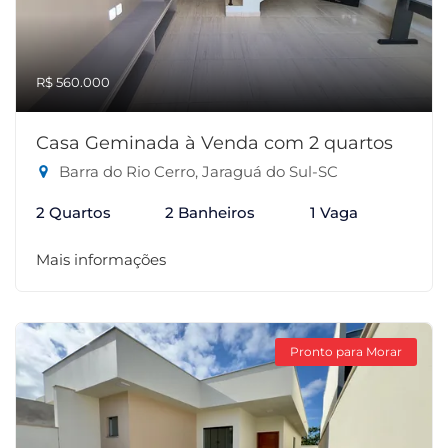
R$ 560.000
Casa Geminada à Venda com 2 quartos
Barra do Rio Cerro, Jaraguá do Sul-SC
2 Quartos
2 Banheiros
1 Vaga
Mais informações
Pronto para Morar