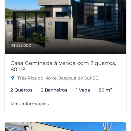
R$ 355.000
Casa Geminada à Venda com 2 quartos,
80m²
Três Rios do Norte, Jaraguá do Sul-SC
2 Quartos
2 Banheiros
1 Vaga
80 m²
Mais informações