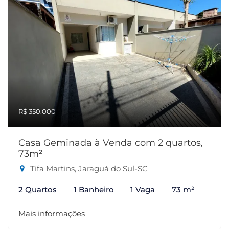
R$ 350.000
Casa Geminada à Venda com 2 quartos,
73m²
Tifa Martins, Jaraguá do Sul-SC
2 Quartos
1 Banheiro
1 Vaga
73 m²
Mais informações