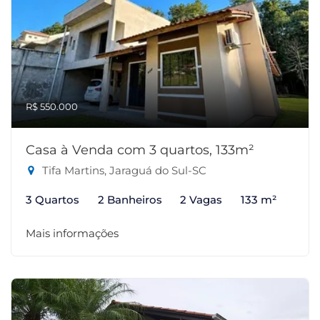
R$ 550.000
Casa à Venda com 3 quartos, 133m²
Tifa Martins, Jaraguá do Sul-SC
3 Quartos
2 Banheiros
2 Vagas
133 m²
Mais informações