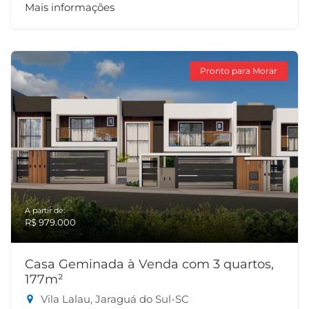
Mais informações
Pronto para Morar
A partir de:
R$ 979.000
Casa Geminada à Venda com 3 quartos,
177m²
Vila Lalau, Jaraguá do Sul-SC