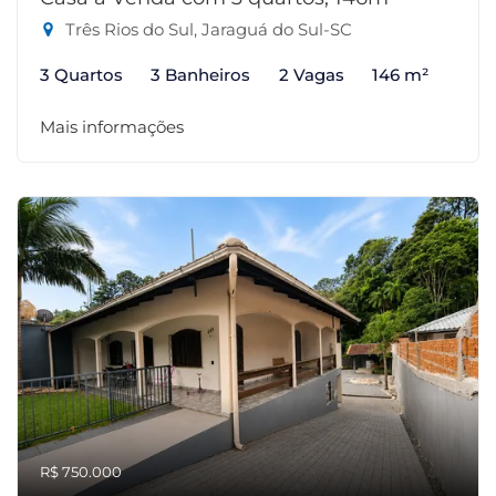
Três Rios do Sul, Jaraguá do Sul-SC
3 Quartos
3 Banheiros
2 Vagas
146 m²
Mais informações
R$ 750.000