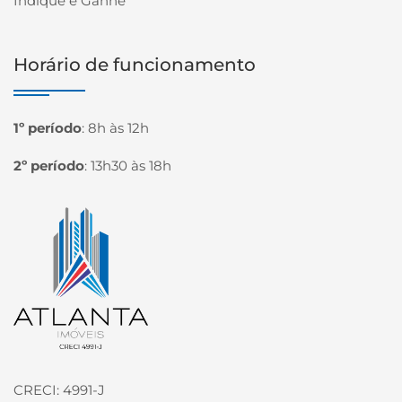
Indique e Ganhe
Horário de funcionamento
1º período
:
8h às 12h
2º período
:
13h30 às 18h
Página inicial
CRECI: 4991-J