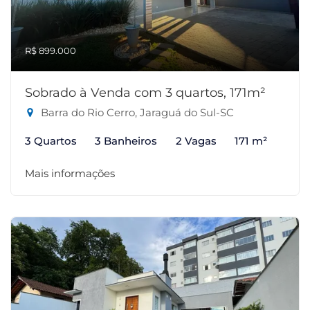
R$ 899.000
Sobrado à Venda com 3 quartos, 171m²
Barra do Rio Cerro, Jaraguá do Sul-SC
3 Quartos
3 Banheiros
2 Vagas
171 m²
Mais informações