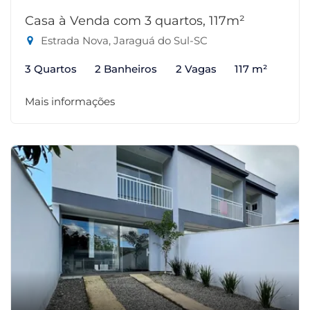
Casa à Venda com 3 quartos, 117m²
Estrada Nova, Jaraguá do Sul-SC
3 Quartos
2 Banheiros
2 Vagas
117 m²
Mais informações