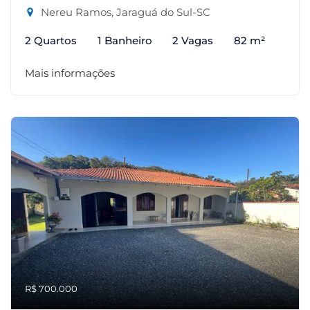
Nereu Ramos, Jaraguá do Sul-SC
2 Quartos
1 Banheiro
2 Vagas
82 m²
Mais informações
R$ 700.000