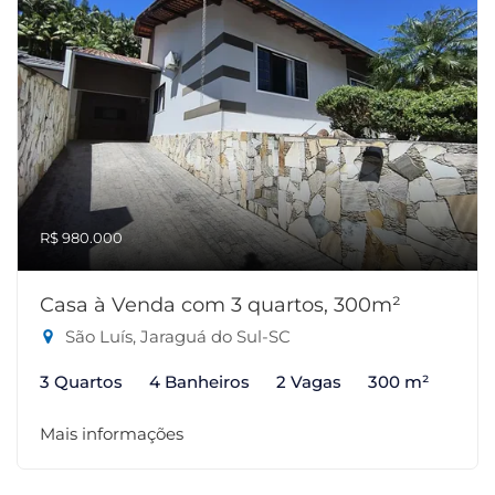
R$ 980.000
Casa à Venda com 3 quartos, 300m²
São Luís, Jaraguá do Sul-SC
3 Quartos
4 Banheiros
2 Vagas
300 m²
Mais informações