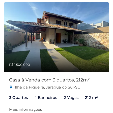
R$ 1.500.000
Casa à Venda com 3 quartos, 212m²
Ilha da Figueira, Jaraguá do Sul-SC
3 Quartos
4 Banheiros
2 Vagas
212 m²
Mais informações