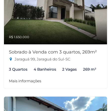
R$ 1.650.000
Sobrado à Venda com 3 quartos, 269m²
Jaraguá 99, Jaraguá do Sul-SC
3 Quartos
4 Banheiros
2 Vagas
269 m²
Mais informações