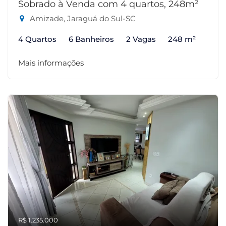
Sobrado à Venda com 4 quartos, 248m²
Amizade, Jaraguá do Sul-SC
4 Quartos
6 Banheiros
2 Vagas
248 m²
Mais informações
R$ 1.235.000