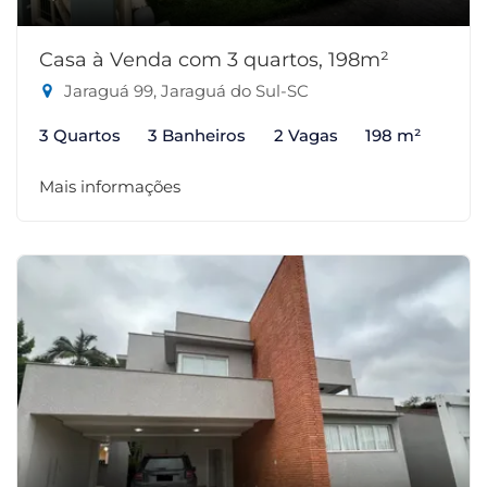
Casa à Venda com 3 quartos, 198m²
Jaraguá 99, Jaraguá do Sul-SC
3 Quartos
3 Banheiros
2 Vagas
198 m²
Mais informações