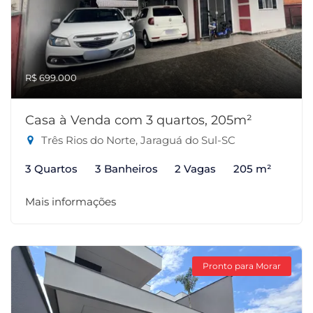
R$ 699.000
Casa à Venda com 3 quartos, 205m²
Três Rios do Norte, Jaraguá do Sul-SC
3 Quartos
3 Banheiros
2 Vagas
205 m²
Mais informações
Pronto para Morar