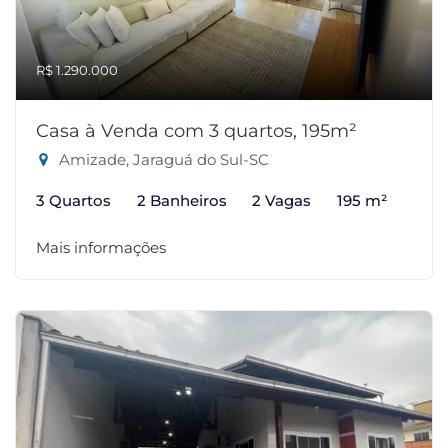
R$ 1.290.000
Casa à Venda com 3 quartos, 195m²
Amizade, Jaraguá do Sul-SC
3 Quartos
2 Banheiros
2 Vagas
195 m²
Mais informações