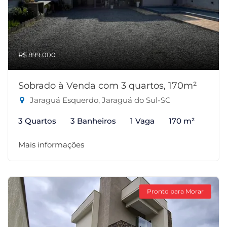
R$ 899.000
Sobrado à Venda com 3 quartos, 170m²
Jaraguá Esquerdo, Jaraguá do Sul-SC
3 Quartos
3 Banheiros
1 Vaga
170 m²
Mais informações
Pronto para Morar