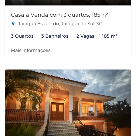
Casa à Venda com 3 quartos, 185m²
Jaraguá Esquerdo, Jaraguá do Sul-SC
3 Quartos
3 Banheiros
2 Vagas
185 m²
Mais informações