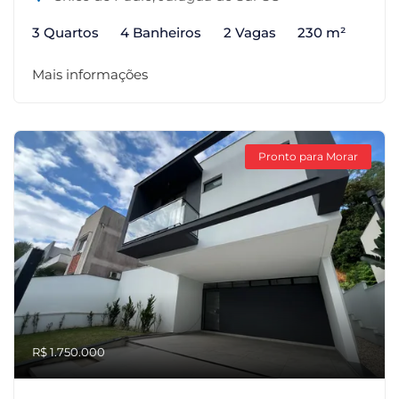
3 Quartos
4 Banheiros
2 Vagas
230 m²
Mais informações
Pronto para Morar
R$ 1.750.000