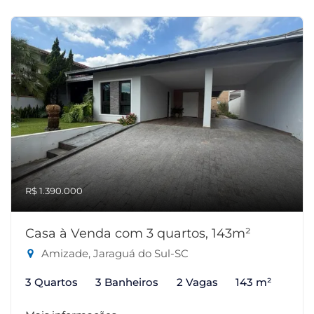
R$ 1.390.000
Casa à Venda com 3 quartos, 143m²
Amizade, Jaraguá do Sul-SC
3 Quartos
3 Banheiros
2 Vagas
143 m²