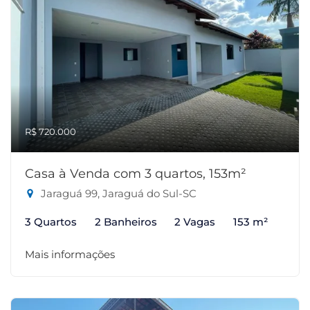
R$ 720.000
Casa à Venda com 3 quartos, 153m²
Jaraguá 99, Jaraguá do Sul-SC
3 Quartos
2 Banheiros
2 Vagas
153 m²
Mais informações