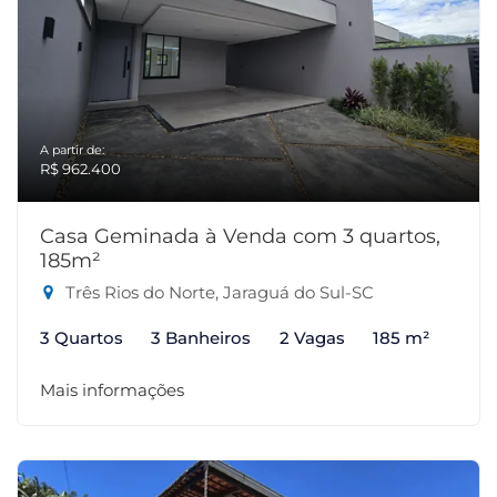
A partir de:
R$ 962.400
Casa Geminada à Venda com 3 quartos,
185m²
Três Rios do Norte, Jaraguá do Sul-SC
3 Quartos
3 Banheiros
2 Vagas
185 m²
Mais informações