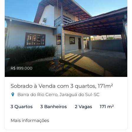
R$ 899.000
Sobrado à Venda com 3 quartos, 171m²
Barra do Rio Cerro, Jaraguá do Sul-SC
3 Quartos
3 Banheiros
2 Vagas
171 m²
Mais informações