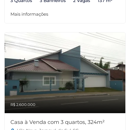
3 Quartos
3 Banheiros
2 Vagas
137 m²
Mais informações
R$ 2.600.000
Casa à Venda com 3 quartos, 324m²