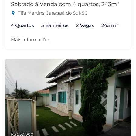
Sobrado à Venda com 4 quartos, 243m²
Tifa Martins, Jaraguá do Sul-SC
4 Quartos
5 Banheiros
2 Vagas
243 m²
Mais informações
R$ 950.000