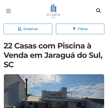
Página inicial
Ordenar
Filtrar
22 Casas com Piscina à
Venda em Jaraguá do Sul,
SC