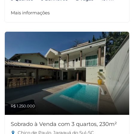
Mais informações
R$ 1.250.000
Sobrado à Venda com 3 quartos, 230m²
Chico de Paulo, Jaraguá do Sul-SC