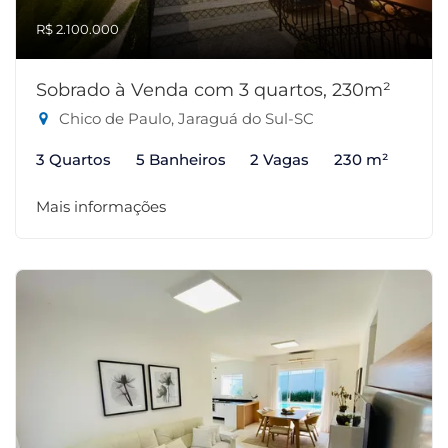
R$ 2.100.000
Sobrado à Venda com 3 quartos, 230m²
Chico de Paulo, Jaraguá do Sul-SC
3 Quartos
5 Banheiros
2 Vagas
230 m²
Mais informações