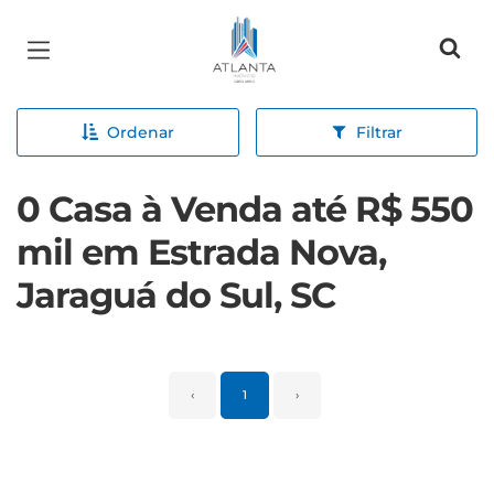
Página inicial
Ordenar
Filtrar
0 Casa à Venda até R$ 550
mil em Estrada Nova,
Jaraguá do Sul, SC
‹
1
›