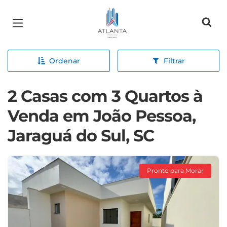
Página inicial
Ordenar
Filtrar
2 Casas com 3 Quartos à
Venda em João Pessoa,
Jaraguá do Sul, SC
Pronto para Morar