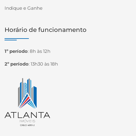
Indique e Ganhe
Horário de funcionamento
1º período
:
8h às 12h
2º período
:
13h30 às 18h
Página inicial