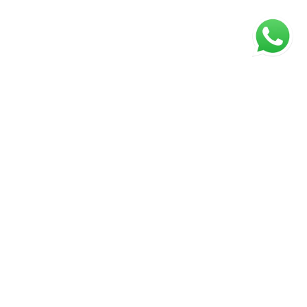
Página inicial
RECI: 4991-J