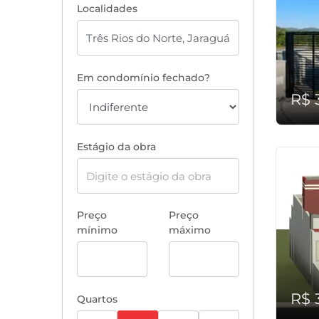
Localidades
Em condomínio fechado?
R$ 
Estágio da obra
Preço
Preço
mínimo
máximo
R$ 
Quartos