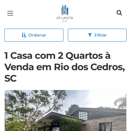
Página inicial
Ordenar
Filtrar
1 Casa com 2 Quartos à
Venda em Rio dos Cedros,
SC