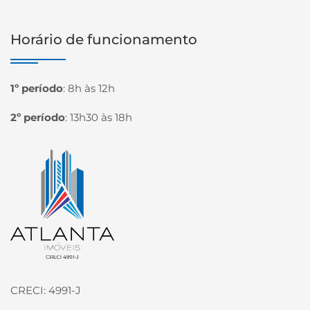
Horário de funcionamento
1º período
:
8h às 12h
2º período
:
13h30 às 18h
Página inicial
CRECI: 4991-J