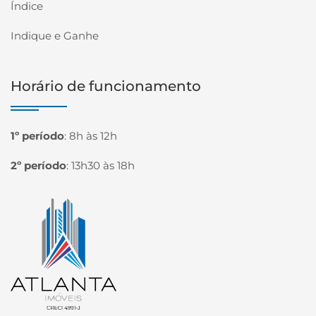
Índice
Indique e Ganhe
Horário de funcionamento
1º período
:
8h às 12h
2º período
:
13h30 às 18h
Página inicial