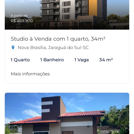
A partir de:
R$ 469.900
Studio à Venda com 1 quarto, 34m²
Nova Brasília, Jaraguá do Sul-SC
1 Quarto
1 Banheiro
1 Vaga
34 m²
Mais informações