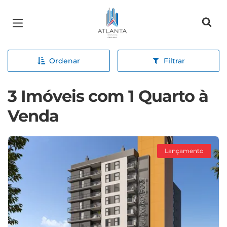
Página inicial
Ordenar
Filtrar
3 Imóveis com 1 Quarto à
Venda
Lançamento