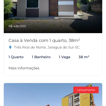
R$ 426.000
Casa à Venda com 1 quarto, 38m²
Três Rios do Norte, Jaraguá do Sul-SC
1 Quarto
1 Banheiro
1 Vaga
38 m²
Mais informações
Lançamento