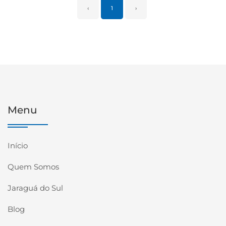
‹
1
›
Menu
Início
Quem Somos
Jaraguá do Sul
Blog