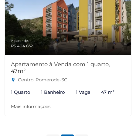
A partir de:
R$ 404.832
Apartamento à Venda com 1 quarto,
47m²
Centro, Pomerode-SC
1 Quarto
1 Banheiro
1 Vaga
47 m²
Mais informações