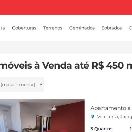
nta
Coberturas
Terrenos
Geminados
Sobrados
C
Imóveis à Venda até R$ 450 m
 por
Apartamento à 
Vila Lenzi, Jara
3 Quartos