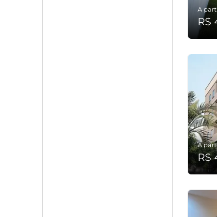
A part
R$ 
A part
R$ 