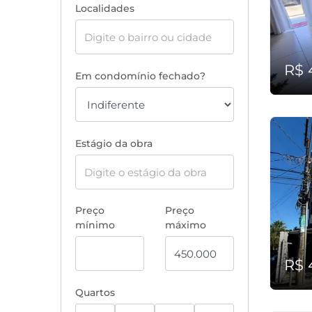
Localidades
R$ 
Em condomínio fechado?
Estágio da obra
Preço
Preço
mínimo
máximo
R$ 
Quartos