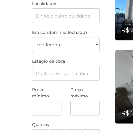
Localidades
R$ 
Em condomínio fechado?
Estágio da obra
Preço
Preço
mínimo
máximo
R$ 
Quartos