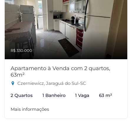
R$ 330.000
Apartamento à Venda com 2 quartos,
63m²
Czerniewicz, Jaraguá do Sul-SC
2 Quartos
1 Banheiro
1 Vaga
63 m²
Mais informações