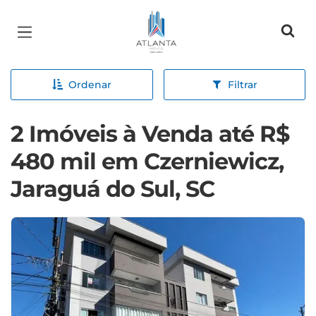
Página inicial
Ordenar
Filtrar
2 Imóveis à Venda até R$
480 mil em Czerniewicz,
Jaraguá do Sul, SC