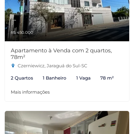
R$ 450.000
Apartamento à Venda com 2 quartos,
78m²
Czerniewicz, Jaraguá do Sul-SC
2 Quartos
1 Banheiro
1 Vaga
78 m²
Mais informações