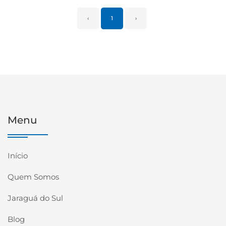
‹
1
›
Menu
Início
Quem Somos
Jaraguá do Sul
Blog