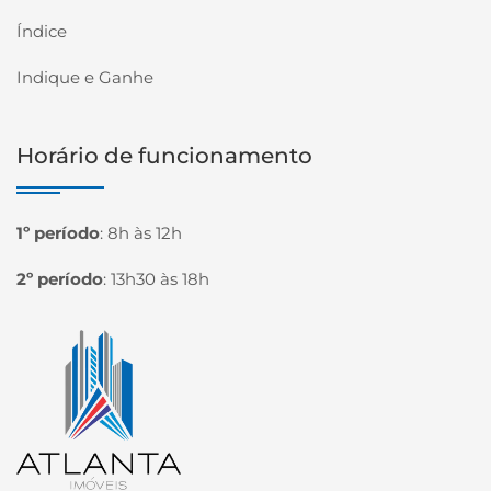
Índice
Indique e Ganhe
Horário de funcionamento
1º período
:
8h às 12h
2º período
:
13h30 às 18h
Página inicial