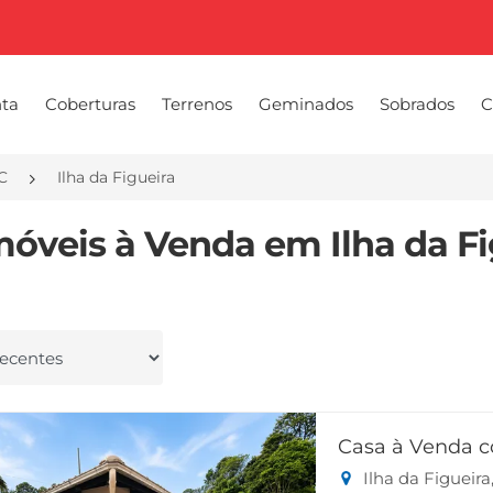
nta
Coberturas
Terrenos
Geminados
Sobrados
C
C
Ilha da Figueira
Imóveis à Venda em Ilha da Fi
 por
Casa à Venda c
Ilha da Figueira