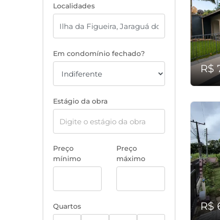
Localidades
Em condomínio fechado?
R$ 
Estágio da obra
Preço
Preço
mínimo
máximo
R$ 
Quartos