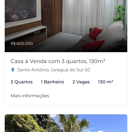
R$ 600.000
Casa à Venda com 3 quartos, 130m²
Santo Antônio, Jaraguá do Sul-SC
3 Quartos
1 Banheiro
2 Vagas
130 m²
Mais informações