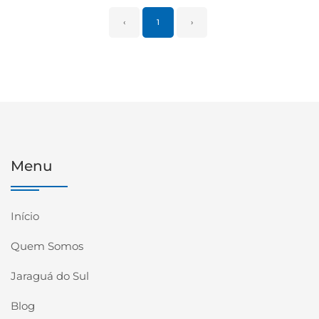
‹
1
›
Menu
Início
Quem Somos
Jaraguá do Sul
Blog