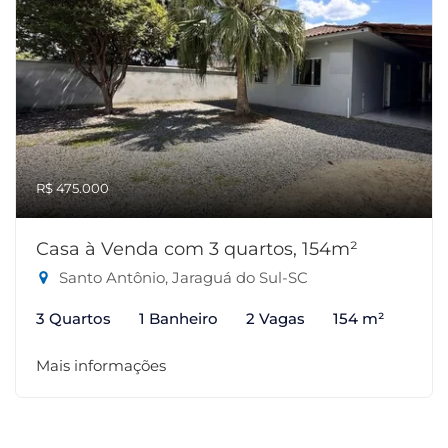
R$ 475.000
Casa à Venda com 3 quartos, 154m²
Santo Antônio, Jaraguá do Sul-SC
3 Quartos
1 Banheiro
2 Vagas
154 m²
Mais informações