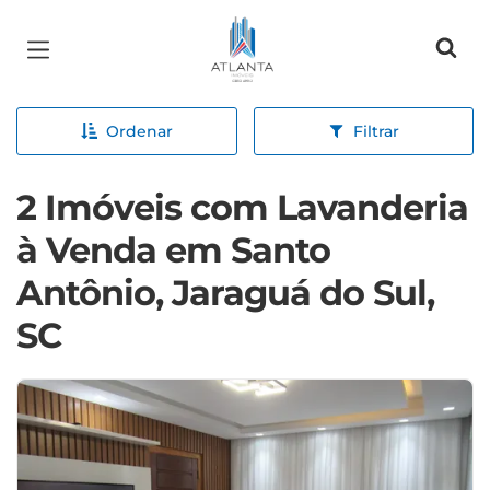
Página inicial
Ordenar
Filtrar
2 Imóveis com Lavanderia
à Venda em Santo
Antônio, Jaraguá do Sul,
SC