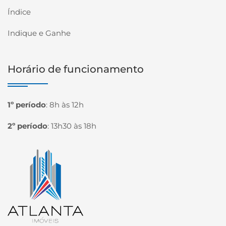
Índice
Indique e Ganhe
Horário de funcionamento
1º período
:
8h às 12h
2º período
:
13h30 às 18h
Página inicial