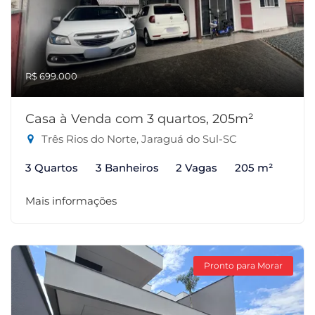
R$ 699.000
Casa à Venda com 3 quartos, 205m²
Três Rios do Norte, Jaraguá do Sul-SC
3 Quartos
3 Banheiros
2 Vagas
205 m²
Mais informações
Pronto para Morar