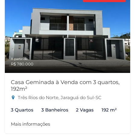
A partir de:
R$ 780.000
Casa Geminada à Venda com 3 quartos,
192m²
Três Rios do Norte, Jaraguá do Sul-SC
3 Quartos
3 Banheiros
2 Vagas
192 m²
Mais informações