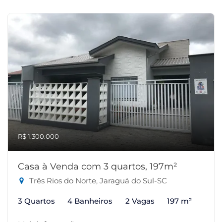
R$ 1.300.000
Casa à Venda com 3 quartos, 197m²
Três Rios do Norte, Jaraguá do Sul-SC
3 Quartos
4 Banheiros
2 Vagas
197 m²