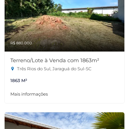
R$ 880.000
Terreno/Lote à Venda com 1863m²
Três Rios do Sul, Jaraguá do Sul-SC
1863 M²
Mais informações