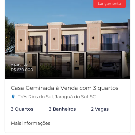
Lançamento
A partir de:
R$ 630.000
Casa Geminada à Venda com 3 quartos
Três Rios do Sul, Jaraguá do Sul-SC
3 Quartos
3 Banheiros
2 Vagas
Mais informações