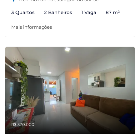
3 Quartos
2 Banheiros
1 Vaga
87 m²
Mais informações
R$ 370.000