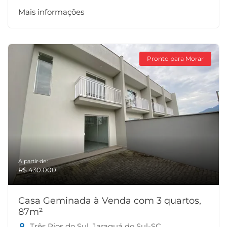
Mais informações
Pronto para Morar
A partir de:
R$ 430.000
Casa Geminada à Venda com 3 quartos,
87m²
Três Rios do Sul, Jaraguá do Sul-SC