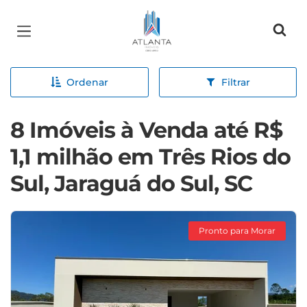
Página inicial
Ordenar
Filtrar
8 Imóveis à Venda até R$
1,1 milhão em Três Rios do
Sul, Jaraguá do Sul, SC
Pronto para Morar