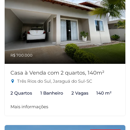
R$ 700.000
Casa à Venda com 2 quartos, 140m²
Três Rios do Sul, Jaraguá do Sul-SC
2 Quartos
1 Banheiro
2 Vagas
140 m²
Mais informações