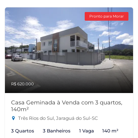
Pronto para Morar
R$ 620.000
Casa Geminada à Venda com 3 quartos,
140m²
Três Rios do Sul, Jaraguá do Sul-SC
3 Quartos
3 Banheiros
1 Vaga
140 m²