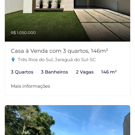
R$ 1.050.000
Casa à Venda com 3 quartos, 146m²
Três Rios do Sul, Jaraguá do Sul-SC
3 Quartos
3 Banheiros
2 Vagas
146 m²
Mais informações