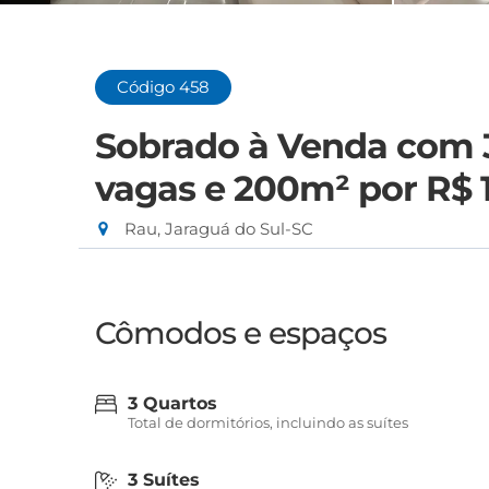
Código 458
Sobrado à Venda com 3
vagas e 200m²
por R$ 
Rau, Jaraguá do Sul-SC
Cômodos e espaços
3 Quartos
Total de dormitórios, incluindo as suítes
3 Suítes