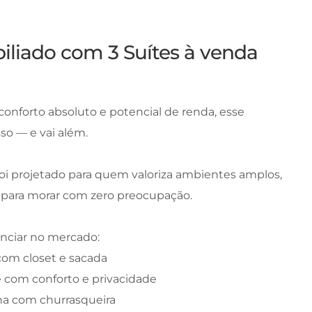
iliado com 3 Suítes à venda
onforto absoluto e potencial de renda, esse
so — e vai além.
oi projetado para quem valoriza ambientes amplos,
 para morar com zero preocupação.
enciar no mercado:
 com closet e sacada
ce com conforto e privacidade
nha com churrasqueira