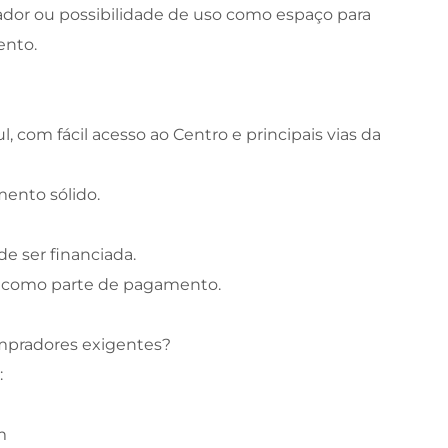
rador ou possibilidade de uso como espaço para
ento.
, com fácil acesso ao Centro e principais vias da
mento sólido.
e ser financiada.
or como parte de pagamento.
mpradores exigentes?
:
m