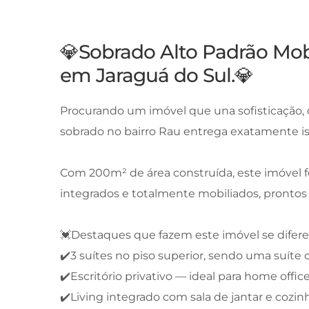
💎Sobrado Alto Padrão Mob
em Jaraguá do Sul.💎
Procurando um imóvel que una sofisticação, c
sobrado no bairro Rau entrega exatamente is
Com 200m² de área construída, este imóvel f
integrados e totalmente mobiliados, prontos
💓Destaques que fazem este imóvel se difer
✔️3 suítes no piso superior, sendo uma suíte
✔️Escritório privativo — ideal para home offi
✔️Living integrado com sala de jantar e cozi