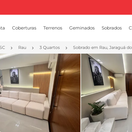
nta
Coberturas
Terrenos
Geminados
Sobrados
C
/SC
Rau
3 Quartos
Sobrado em Rau, Jaraguá do 