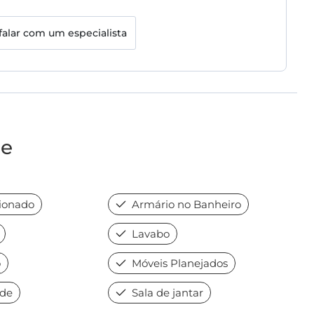
falar com um especialista
de
ionado
Armário no Banheiro
Lavabo
o
Móveis Planejados
nde
Sala de jantar