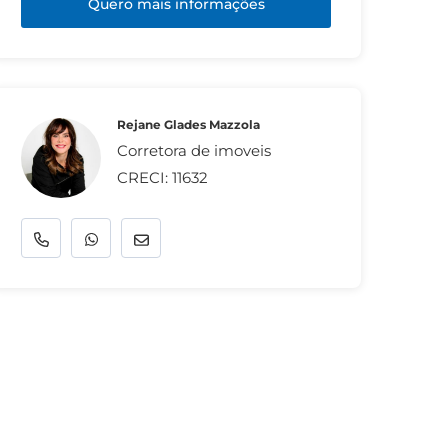
Quero mais informações
Rejane Glades Mazzola
Corretora de imoveis
CRECI: 11632