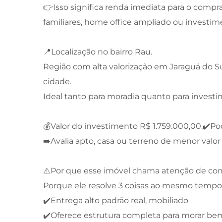
👉Isso significa renda imediata para o comp
familiares, home office ampliado ou investim
📍Localização no bairro Rau.
Região com alta valorização em Jaraguá do Sul
cidade.
Ideal tanto para moradia quanto para investi
💰Valor do investimento R$ 1.759.000,00.✔️Pod
➡️Avalia apto, casa ou terreno de menor val
⚠️Por que esse imóvel chama atenção de co
Porque ele resolve 3 coisas ao mesmo tempo
✔️Entrega alto padrão real, mobiliado
✔️Oferece estrutura completa para morar be