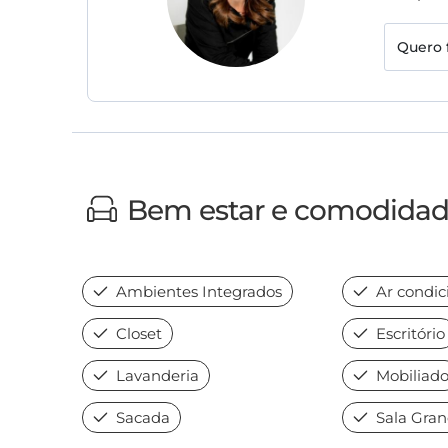
Quero 
Bem estar e comodida
Ambientes Integrados
Ar condic
Closet
Escritório
Lavanderia
Mobiliad
Sacada
Sala Gra