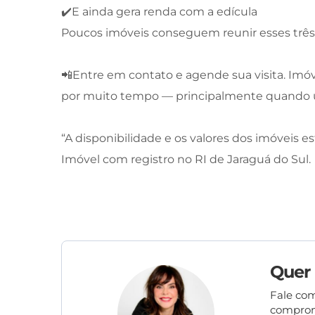
✔️E ainda gera renda com a edícula
Poucos imóveis conseguem reunir esses três
📲Entre em contato e agende sua visita. Imóv
por muito tempo — principalmente quando une
“A disponibilidade e os valores dos imóveis es
Imóvel com registro no RI de Jaraguá do Sul.
Quer
Fale com
comprom