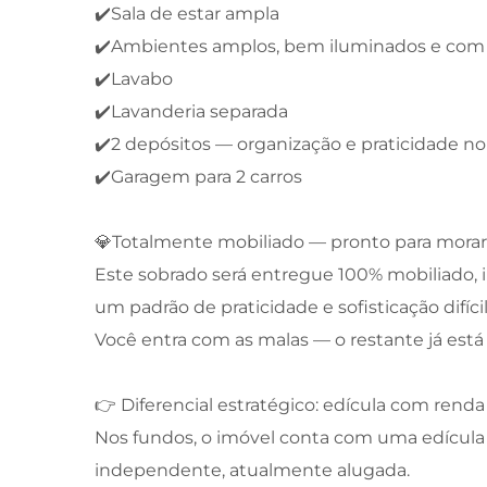
✔️Sala de estar ampla
✔️Ambientes amplos, bem iluminados e com
✔️Lavabo
✔️Lavanderia separada
✔️2 depósitos — organização e praticidade no 
✔️Garagem para 2 carros
💎Totalmente mobiliado — pronto para morar
Este sobrado será entregue 100% mobiliado,
um padrão de praticidade e sofisticação difíci
Você entra com as malas — o restante já está
👉 Diferencial estratégico: edícula com renda 
Nos fundos, o imóvel conta com uma edícu
independente, atualmente alugada.