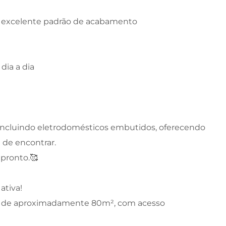
 excelente padrão de acabamento
dia a dia
 incluindo eletrodomésticos embutidos, oferecendo
l de encontrar.
 pronto.🥰
ativa!
la de aproximadamente 80m², com acesso