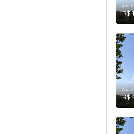
A part
R$ 
A part
R$ 