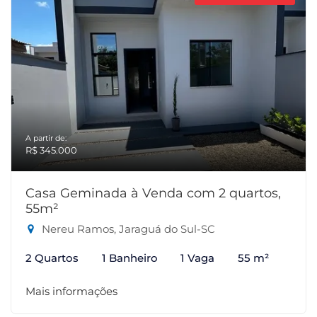
A partir de:
R$ 345.000
Casa Geminada à Venda com 2 quartos,
55m²
Nereu Ramos, Jaraguá do Sul-SC
2 Quartos
1 Banheiro
1 Vaga
55 m²
Mais informações