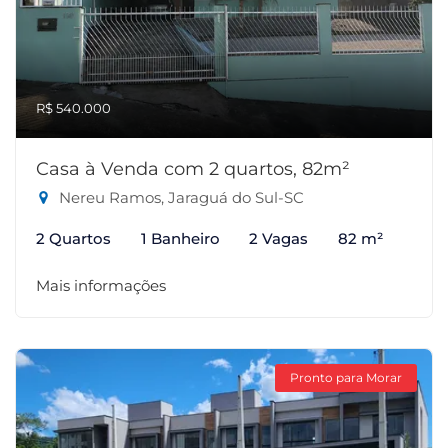
R$ 540.000
Casa à Venda com 2 quartos, 82m²
Nereu Ramos, Jaraguá do Sul-SC
2 Quartos
1 Banheiro
2 Vagas
82 m²
Mais informações
Pronto para Morar