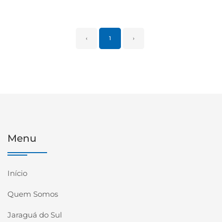
‹
1
›
Menu
Início
Quem Somos
Jaraguá do Sul