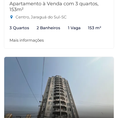
Apartamento à Venda com 3 quartos,
153m²
Centro, Jaraguá do Sul-SC
3 Quartos
2 Banheiros
1 Vaga
153 m²
Mais informações