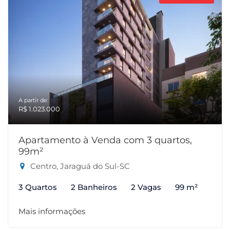
A partir de:
R$ 1.023.000
Apartamento à Venda com 3 quartos,
99m²
Centro, Jaraguá do Sul-SC
3 Quartos
2 Banheiros
2 Vagas
99 m²
Mais informações