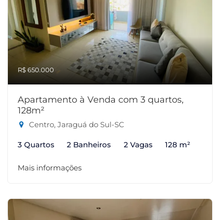
R$ 650.000
Apartamento à Venda com 3 quartos,
128m²
Centro, Jaraguá do Sul-SC
3 Quartos
2 Banheiros
2 Vagas
128 m²
Mais informações