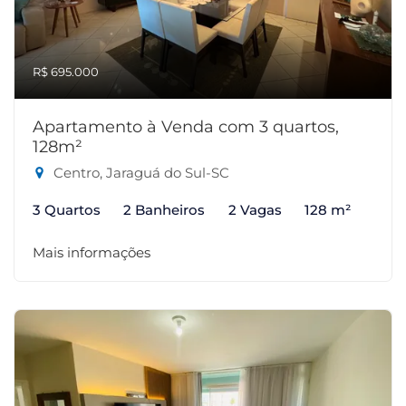
R$ 695.000
Apartamento à Venda com 3 quartos,
128m²
Centro, Jaraguá do Sul-SC
3 Quartos
2 Banheiros
2 Vagas
128 m²
Mais informações