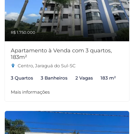
R$ 1.750.000
Apartamento à Venda com 3 quartos,
183m²
Centro, Jaraguá do Sul-SC
3 Quartos
3 Banheiros
2 Vagas
183 m²
Mais informações