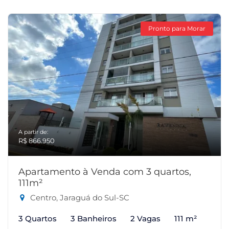
Pronto para Morar
A partir de:
R$ 866.950
Apartamento à Venda com 3 quartos,
111m²
Centro, Jaraguá do Sul-SC
3 Quartos
3 Banheiros
2 Vagas
111 m²