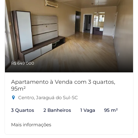
R$ 649.000
Apartamento à Venda com 3 quartos,
95m²
Centro, Jaraguá do Sul-SC
3 Quartos
2 Banheiros
1 Vaga
95 m²
Mais informações