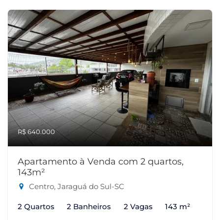
R$ 640.000
Apartamento à Venda com 2 quartos,
143m²
Centro, Jaraguá do Sul-SC
2 Quartos
2 Banheiros
2 Vagas
143 m²