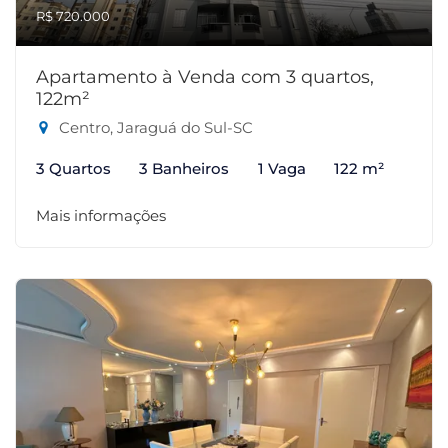
R$ 720.000
Apartamento à Venda com 3 quartos,
122m²
Centro, Jaraguá do Sul-SC
3 Quartos
3 Banheiros
1 Vaga
122 m²
Mais informações