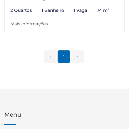
2 Quartos
1 Banheiro
1 Vaga
74 m²
Mais informações
‹
1
›
Menu