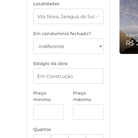
Localidades
Em condomínio fechado?
A part
R$ 2
Estágio da obra
Preço
Preço
mínimo
máximo
Quartos